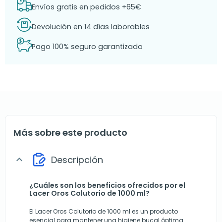
Envíos gratis en pedidos +65€
Devolución en 14 días laborables
Pago 100% seguro garantizado
Más sobre este producto
Descripción
expand_more
¿Cuáles son los beneficios ofrecidos por el
Lacer Oros Colutorio de 1000 ml?
El Lacer Oros Colutorio de 1000 ml es un producto
esencial para mantener una higiene bucal óptima.