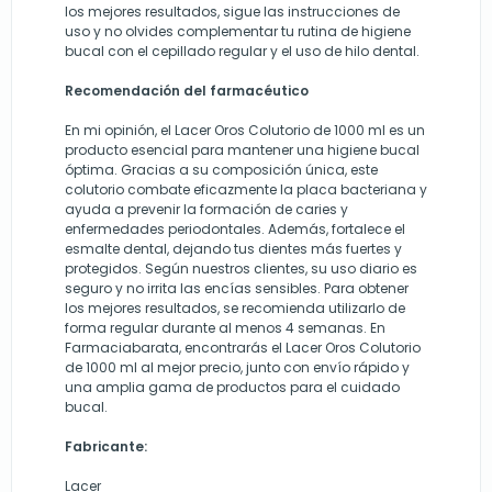
los mejores resultados, sigue las instrucciones de
uso y no olvides complementar tu rutina de higiene
bucal con el cepillado regular y el uso de hilo dental.
Recomendación del farmacéutico
En mi opinión, el Lacer Oros Colutorio de 1000 ml es un
producto esencial para mantener una higiene bucal
óptima. Gracias a su composición única, este
colutorio combate eficazmente la placa bacteriana y
ayuda a prevenir la formación de caries y
enfermedades periodontales. Además, fortalece el
esmalte dental, dejando tus dientes más fuertes y
protegidos. Según nuestros clientes, su uso diario es
seguro y no irrita las encías sensibles. Para obtener
los mejores resultados, se recomienda utilizarlo de
forma regular durante al menos 4 semanas. En
Farmaciabarata, encontrarás el Lacer Oros Colutorio
de 1000 ml al mejor precio, junto con envío rápido y
una amplia gama de productos para el cuidado
bucal.
Fabricante:
Lacer