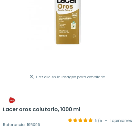
Haz clic en la imagen para ampliarla
Lacer oros colutorio, 1000 ml
5
/
5
-
1
opiniones
Referencia: 195096