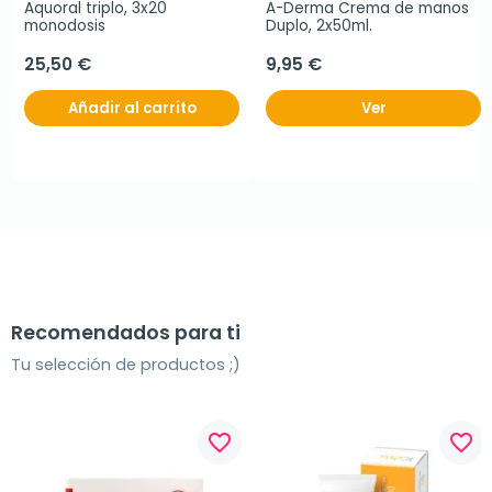
Aquoral triplo, 3x20 
A-Derma Crema de manos 
monodosis
Duplo, 2x50ml.
25,50 €
9,95 €
Añadir al carrito
Ver
Recomendados para ti
Tu selección de productos ;)
favorite_border
favorite_border