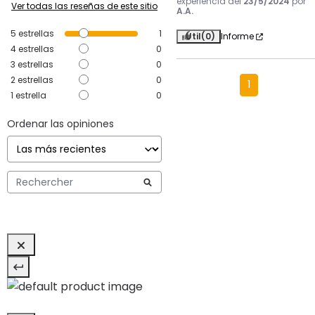
experiencia del
23/5/2024
por
Ver todas las reseñas de este sitio
A.A.
5
estrellas
1
Útil
(0)
Informe
4
estrellas
0
3
estrellas
0
2
estrellas
0
1
1
estrella
0
Ordenar las opiniones