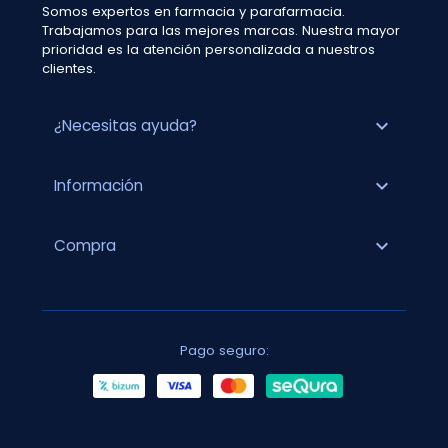
Somos expertos en farmacia y parafarmacia.
Trabajamos para las mejores marcas. Nuestra mayor
prioridad es la atención personalizada a nuestros
clientes.
expand_more
¿Necesitas ayuda?
expand_more
Información
expand_more
Compra
Pago seguro: