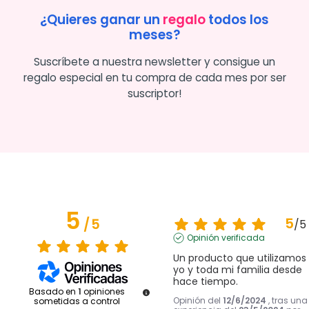
¿Quieres ganar un
regalo
todos los
meses?
Suscríbete a nuestra newsletter y consigue un
regalo especial en tu compra de cada mes por ser
suscriptor!
5
5
/
5
/
5
Opinión verificada
Un producto que utilizamos 
yo y toda mi familia desde 
hace tiempo.
Basado en
1
opiniones
Opinión del
12/6/2024
, tras una
sometidas a control