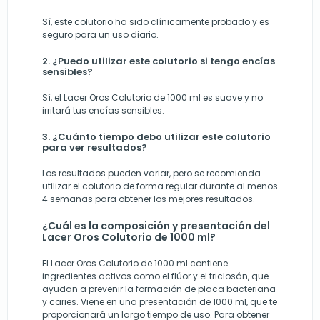
Sí, este colutorio ha sido clínicamente probado y es
seguro para un uso diario.
2. ¿Puedo utilizar este colutorio si tengo encías
sensibles?
Sí, el Lacer Oros Colutorio de 1000 ml es suave y no
irritará tus encías sensibles.
3. ¿Cuánto tiempo debo utilizar este colutorio
para ver resultados?
Los resultados pueden variar, pero se recomienda
utilizar el colutorio de forma regular durante al menos
4 semanas para obtener los mejores resultados.
¿Cuál es la composición y presentación del
Lacer Oros Colutorio de 1000 ml?
El Lacer Oros Colutorio de 1000 ml contiene
ingredientes activos como el flúor y el triclosán, que
ayudan a prevenir la formación de placa bacteriana
y caries. Viene en una presentación de 1000 ml, que te
proporcionará un largo tiempo de uso. Para obtener