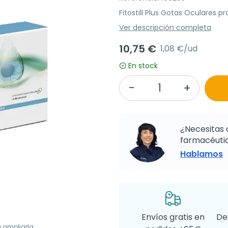
Fitostill Plus Gotas Oculares pr
Ver descripción completa
10,75 €
1,08 €/ud
En stock
¿Necesitas 
farmacéutic
Hablamos
Envíos gratis en
De
a ampliarla