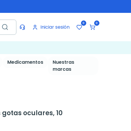
0
0
Iniciar sesión
Medicamentos
Nuestras
marcas
s gotas oculares, 10