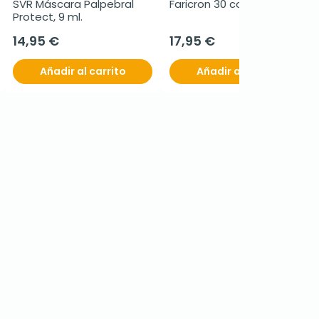
SVR Máscara Palpebral 
Faricron 30 comprimidos
Protect, 9 ml.
14,95 €
17,95 €
Añadir al carrito
Añadir al carrito