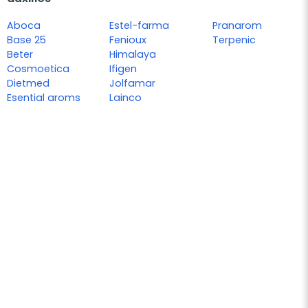
Aboca
Estel-farma
Pranarom
Base 25
Fenioux
Terpenic
Beter
Himalaya
Cosmoetica
Ifigen
Dietmed
Jolfamar
Esential aroms
Lainco