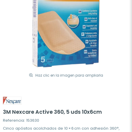
Haz clic en la imagen para ampliarla
3M Nexcare Active 360, 5 uds 10x6cm
Referencia: 153630
Cinco apósitos acolchados de 10 × 6 cm con adhesión 360°,