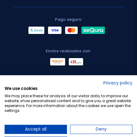
Pago seguro:
Envíos realizados con:
No lo decimos nosotros...
Privacy policy
We use cookies
¡Tu opinión es importante!
We may place these for analysis of our visitor data, to improve our
website, show personalised content and to give you a great website
experience. For more information about the cookies we use open the
settings.
Copyright © 2010-2026 Farmacia Barata S.L. Todos los
derechos reservados.
Accept all
Deny