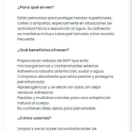
¿Para qué sirven?
Están pensadas para proteger heridas superficiales,
cortes o ampollas, especialmente en situaciones de
actividad física o exposición al agua. Su adhesión
se mantiene incluso sobre piel húmeda o tras lavado
frecuente.
¿Qué beneficios ofrecen?
Proporcionan sellado de 360° que evita
microorganismos y contaminantes externos.
Adherencia robusta ante fricción, sudor o agua.
Compresa absorbente que alivia presión y protege la
piel inflamada.
Hipolerogénicas y se retiran sin dolor, sin dejar
residuos adhesivos.
Flexibles y multidireccionales para una adaptación
natural al cuerpo.
No contienen látex, aptas para piel sensible.
¿Cómo usarlas?
Limpiar y secar la piel circundante antes de