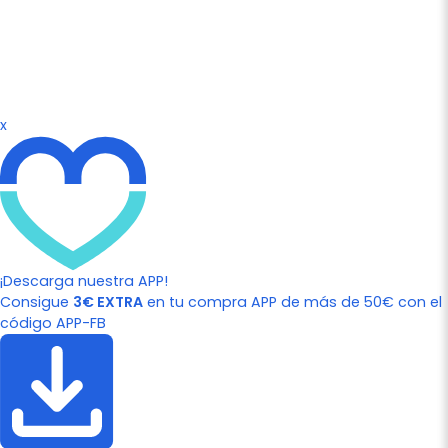
x
¡Descarga nuestra APP!
Consigue
3€ EXTRA
en tu compra APP de más de 50€ con el
código APP-FB