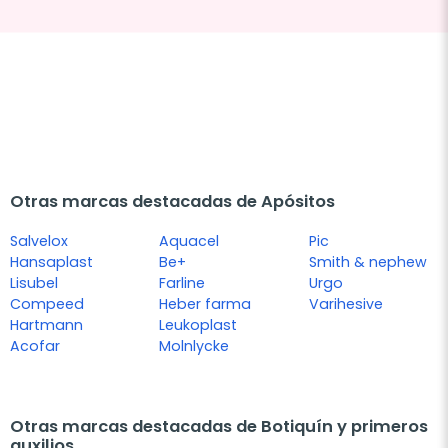
Otras marcas destacadas de Apósitos
Salvelox
Aquacel
Pic
Hansaplast
Be+
Smith & nephew
Lisubel
Farline
Urgo
Compeed
Heber farma
Varihesive
Hartmann
Leukoplast
Acofar
Molnlycke
Otras marcas destacadas de Botiquín y primeros
auxilios