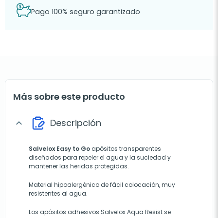
Pago 100% seguro garantizado
Más sobre este producto
Descripción
expand_more
Salvelox Easy to Go
apósitos transparentes
diseñados para repeler el agua y la suciedad y
mantener las heridas protegidas.
Material hipoalergénico de fácil colocación, muy
resistentes al agua.
Los apósitos adhesivos Salvelox Aqua Resist se