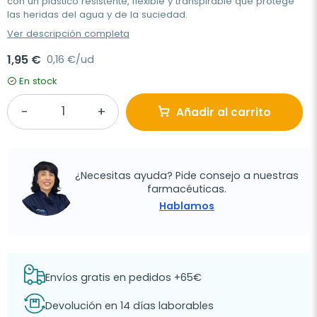
con un plástico resistente, flexible y transpirable que protege
las heridas del agua y de la suciedad.
Ver descripción completa
1,95 €
0,16 €/ud
En stock
Añadir al carrito
¿Necesitas ayuda? Pide consejo a nuestras
farmacéuticas.
Hablamos
Envíos gratis en pedidos +65€
Devolución en 14 días laborables