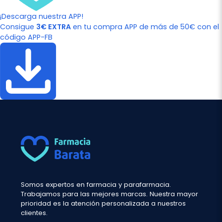
¡Descarga nuestra APP!
Consigue
3€ EXTRA
en tu compra APP de más de 50€ con el
código APP-FB
Somos expertos en farmacia y parafarmacia.
Trabajamos para las mejores marcas. Nuestra mayor
prioridad es la atención personalizada a nuestros
clientes.