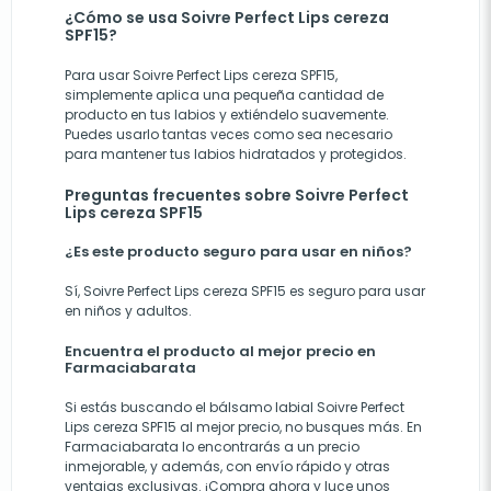
¿Cómo se usa Soivre Perfect Lips cereza
SPF15?
Para usar Soivre Perfect Lips cereza SPF15,
simplemente aplica una pequeña cantidad de
producto en tus labios y extiéndelo suavemente.
Puedes usarlo tantas veces como sea necesario
para mantener tus labios hidratados y protegidos.
Preguntas frecuentes sobre Soivre Perfect
Lips cereza SPF15
¿Es este producto seguro para usar en niños?
Sí, Soivre Perfect Lips cereza SPF15 es seguro para usar
en niños y adultos.
Encuentra el producto al mejor precio en
Farmaciabarata
Si estás buscando el bálsamo labial Soivre Perfect
Lips cereza SPF15 al mejor precio, no busques más. En
Farmaciabarata lo encontrarás a un precio
inmejorable, y además, con envío rápido y otras
ventajas exclusivas. ¡Compra ahora y luce unos