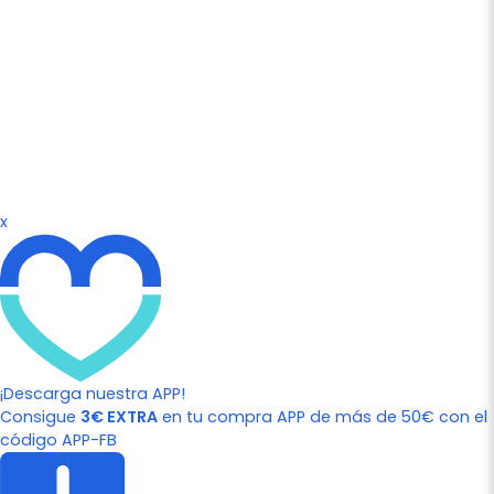
x
¡Descarga nuestra APP!
Consigue
3€ EXTRA
en tu compra APP de más de 50€ con el
código APP-FB