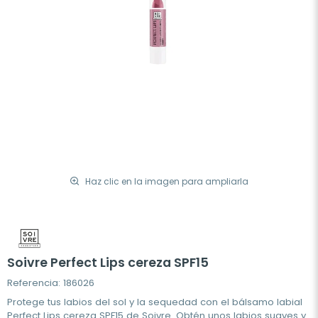
Haz clic en la imagen para ampliarla
Soivre Perfect Lips cereza SPF15
Referencia: 186026
Protege tus labios del sol y la sequedad con el bálsamo labial
Perfect Lips cereza SPF15 de Soivre. Obtén unos labios suaves y