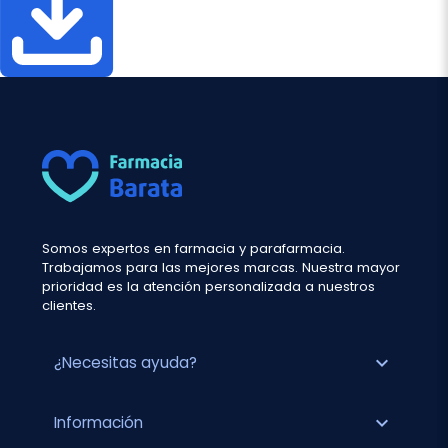
Somos expertos en farmacia y parafarmacia.
Trabajamos para las mejores marcas. Nuestra mayor
prioridad es la atención personalizada a nuestros
clientes.
expand_more
¿Necesitas ayuda?
expand_more
Información