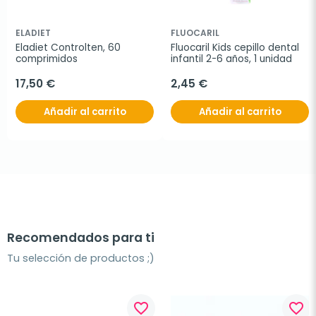
ELADIET
FLUOCARIL
Eladiet Controlten, 60 
Fluocaril Kids cepillo dental 
comprimidos
infantil 2-6 años, 1 unidad
17,50 €
2,45 €
Añadir al carrito
Añadir al carrito
Recomendados para ti
Tu selección de productos ;)
favorite_border
favorite_border