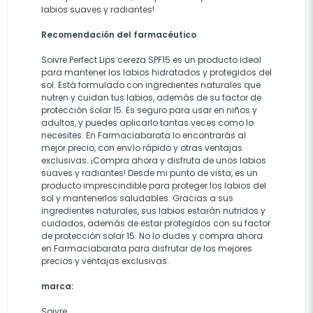
labios suaves y radiantes!
Recomendación del farmacéutico
Soivre Perfect Lips cereza SPF15 es un producto ideal
para mantener los labios hidratados y protegidos del
sol. Está formulado con ingredientes naturales que
nutren y cuidan tus labios, además de su factor de
protección solar 15. Es seguro para usar en niños y
adultos, y puedes aplicarlo tantas veces como lo
necesites. En Farmaciabarata lo encontrarás al
mejor precio, con envío rápido y otras ventajas
exclusivas. ¡Compra ahora y disfruta de unos labios
suaves y radiantes! Desde mi punto de vista, es un
producto imprescindible para proteger los labios del
sol y mantenerlos saludables. Gracias a sus
ingredientes naturales, sus labios estarán nutridos y
cuidados, además de estar protegidos con su factor
de protección solar 15. No lo dudes y compra ahora
en Farmaciabarata para disfrutar de los mejores
precios y ventajas exclusivas.
marca:
Soivre