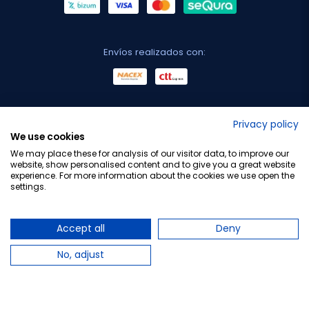
Envíos realizados con:
No lo decimos nosotros...
Privacy policy
We use cookies
¡Tu opinión es importante!
We may place these for analysis of our visitor data, to improve our
website, show personalised content and to give you a great website
experience. For more information about the cookies we use open the
settings.
Copyright © 2010-2026 Farmacia Barata S.L. Todos los
derechos reservados.
Accept all
Deny
No, adjust
Total:
3,49 €