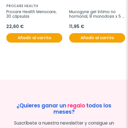
PROCARE HEALTH
Procare Health Menocare, 
Mucogyne gel íntimo no 
30 cápsulas
hormonal, 8 monodosis x 5 
ml
22,60 €
11,95 €
Añadir al carrito
Añadir al carrito
¿Quieres ganar un
regalo
todos los
meses?
Suscríbete a nuestra newsletter y consigue un