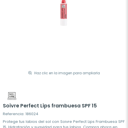
Haz clic en la imagen para ampliarla
Soivre Perfect Lips frambuesa SPF 15
Referencia: 186024
Protege tus labios del sol con Soivre Perfect Lips Frambuesa SPF
15. Hidratación y suavidad para tus labios. Compra ahora en