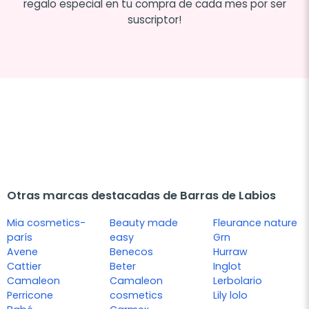
regalo especial en tu compra de cada mes por ser
suscriptor!
Otras marcas destacadas de Barras de Labios
Mia cosmetics-
Beauty made
Fleurance nature
parís
easy
Grn
Avene
Benecos
Hurraw
Cattier
Beter
Inglot
Camaleon
Camaleon
Lerbolario
Perricone
cosmetics
Lily lolo