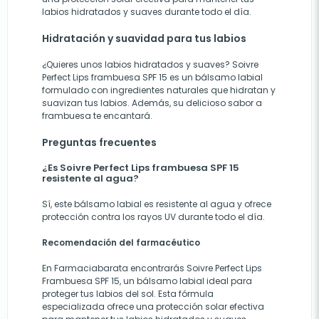
labios hidratados y suaves durante todo el día.
Hidratación y suavidad para tus labios
¿Quieres unos labios hidratados y suaves? Soivre
Perfect Lips frambuesa SPF 15 es un bálsamo labial
formulado con ingredientes naturales que hidratan y
suavizan tus labios. Además, su delicioso sabor a
frambuesa te encantará.
Preguntas frecuentes
¿Es Soivre Perfect Lips frambuesa SPF 15
resistente al agua?
Sí, este bálsamo labial es resistente al agua y ofrece
protección contra los rayos UV durante todo el día.
Recomendación del farmacéutico
En Farmaciabarata encontrarás Soivre Perfect Lips
Frambuesa SPF 15, un bálsamo labial ideal para
proteger tus labios del sol. Esta fórmula
especializada ofrece una protección solar efectiva