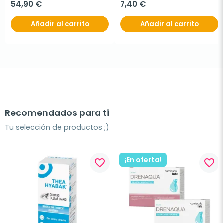
54,90 €
7,40 €
Añadir al carrito
Añadir al carrito
Recomendados para ti
Tu selección de productos ;)
¡En oferta!
favorite_border
favorite_border