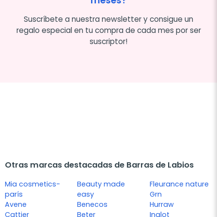
meses?
Suscríbete a nuestra newsletter y consigue un
regalo especial en tu compra de cada mes por ser
suscriptor!
Otras marcas destacadas de Barras de Labios
Mia cosmetics-
Beauty made
Fleurance nature
parís
easy
Grn
Avene
Benecos
Hurraw
Cattier
Beter
Inglot