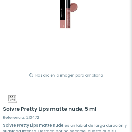
Haz clic en la imagen para ampliarla
Soivre Pretty Lips matte nude, 5 ml
Referencia: 210472
Soivre Pretty Lips matte nude
es un labial de larga duración y
suavidad intensa. Destaca por no secarse, puesto que su