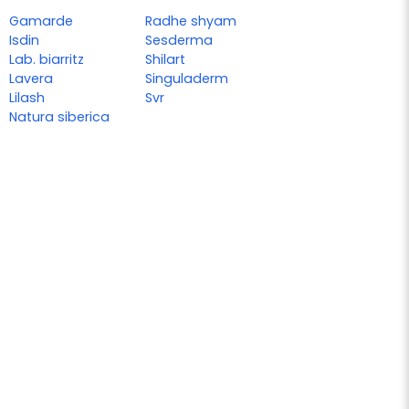
Gamarde
Radhe shyam
Isdin
Sesderma
Lab. biarritz
Shilart
Lavera
Singuladerm
Lilash
Svr
Natura siberica