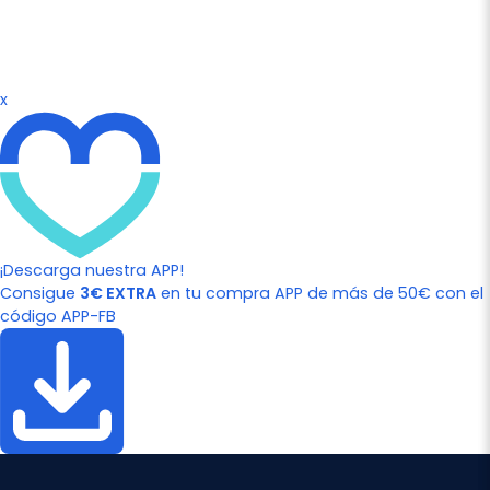
x
¡Descarga nuestra APP!
Consigue
3€ EXTRA
en tu compra APP de más de 50€ con el
código APP-FB