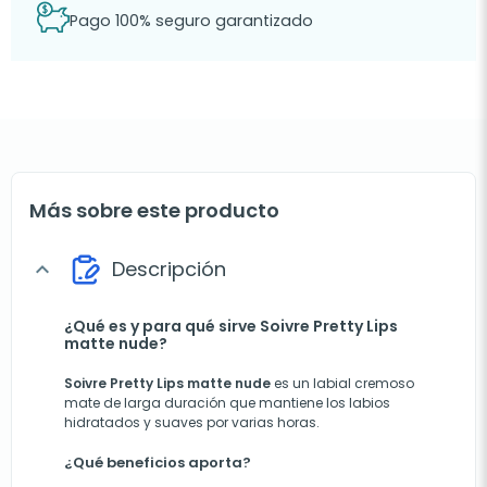
Pago 100% seguro garantizado
Más sobre este producto
Descripción
expand_more
¿Qué es y para qué sirve Soivre Pretty Lips
matte nude?
Soivre Pretty Lips matte nude
es un labial cremoso
mate de larga duración que mantiene los labios
hidratados y suaves por varias horas.
¿Qué beneficios aporta?