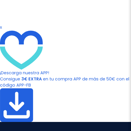
x
¡Descarga nuestra APP!
Consigue
3€ EXTRA
en tu compra APP de más de 50€ con el
código APP-FB