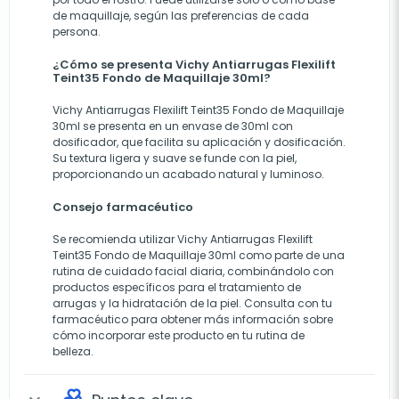
de maquillaje, según las preferencias de cada
persona.
¿Cómo se presenta Vichy Antiarrugas Flexilift
Teint35 Fondo de Maquillaje 30ml?
Vichy Antiarrugas Flexilift Teint35 Fondo de Maquillaje
30ml se presenta en un envase de 30ml con
dosificador, que facilita su aplicación y dosificación.
Su textura ligera y suave se funde con la piel,
proporcionando un acabado natural y luminoso.
Consejo farmacéutico
Se recomienda utilizar Vichy Antiarrugas Flexilift
Teint35 Fondo de Maquillaje 30ml como parte de una
rutina de cuidado facial diaria, combinándolo con
productos específicos para el tratamiento de
arrugas y la hidratación de la piel. Consulta con tu
farmacéutico para obtener más información sobre
cómo incorporar este producto en tu rutina de
belleza.