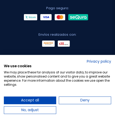
Pago seguro:
Envíos realizados con:
No lo decimos nosotros...
Privacy policy
We use cookies
¡Tu opinión es importante!
We may place these for analysis of our visitor data, to improve our
website, show personalised content and to give you a great website
experience. For more information about the cookies we use open the
settings.
Copyright © 2010-2026 Farmacia Barata S.L. Todos los
derechos reservados.
Accept all
Deny
No, adjust