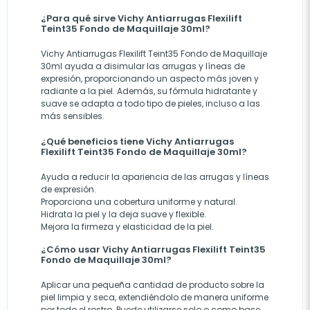
¿Para qué sirve Vichy Antiarrugas Flexilift
Teint35 Fondo de Maquillaje 30ml?
Vichy Antiarrugas Flexilift Teint35 Fondo de Maquillaje
30ml ayuda a disimular las arrugas y líneas de
expresión, proporcionando un aspecto más joven y
radiante a la piel. Además, su fórmula hidratante y
suave se adapta a todo tipo de pieles, incluso a las
más sensibles.
¿Qué beneficios tiene Vichy Antiarrugas
Flexilift Teint35 Fondo de Maquillaje 30ml?
Ayuda a reducir la apariencia de las arrugas y líneas
de expresión.
Proporciona una cobertura uniforme y natural.
Hidrata la piel y la deja suave y flexible.
Mejora la firmeza y elasticidad de la piel.
¿Cómo usar Vichy Antiarrugas Flexilift Teint35
Fondo de Maquillaje 30ml?
Aplicar una pequeña cantidad de producto sobre la
piel limpia y seca, extendiéndolo de manera uniforme
por todo el rostro. Puede utilizarse solo o como base