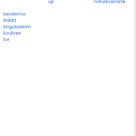
up
naturkosmetik
Sesderma
Shilart
Singuladerm
Soultree
Svr