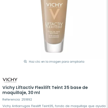
Haz clic en la imagen para ampliarla
Vichy Liftactiv Flexilift Teint 35 base de
maquillaje, 30 ml
Referencia: 251892
Vichy Antiarrugas Flexilift Teint35, fondo de maquillaje que ayuda