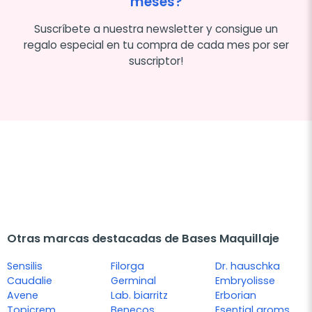
meses?
Suscríbete a nuestra newsletter y consigue un
regalo especial en tu compra de cada mes por ser
suscriptor!
Otras marcas destacadas de Bases Maquillaje
Sensilis
Filorga
Dr. hauschka
Caudalie
Germinal
Embryolisse
Avene
Lab. biarritz
Erborian
Topicrem
Benecos
Esential aroms