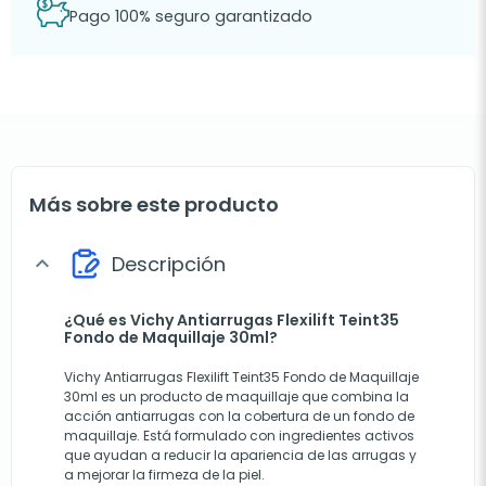
Pago 100% seguro garantizado
Más sobre este producto
Descripción
expand_more
¿Qué es Vichy Antiarrugas Flexilift Teint35
Fondo de Maquillaje 30ml?
Vichy Antiarrugas Flexilift Teint35 Fondo de Maquillaje
30ml es un producto de maquillaje que combina la
acción antiarrugas con la cobertura de un fondo de
maquillaje. Está formulado con ingredientes activos
que ayudan a reducir la apariencia de las arrugas y
a mejorar la firmeza de la piel.