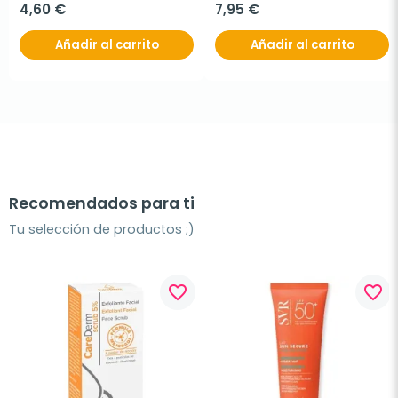
4,60 €
7,95 €
Añadir al carrito
Añadir al carrito
Recomendados para ti
Tu selección de productos ;)
favorite_border
favorite_border