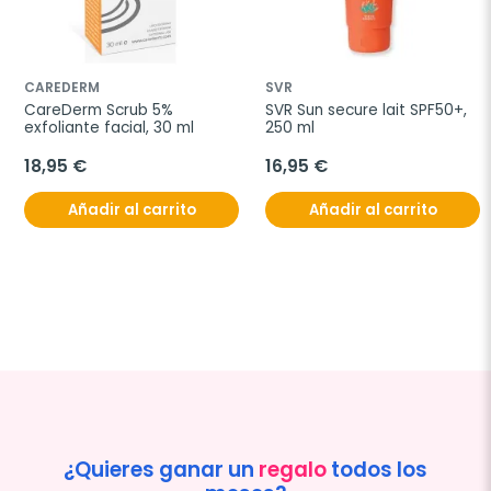
CAREDERM
SVR
CareDerm Scrub 5% 
SVR Sun secure lait SPF50+, 
exfoliante facial, 30 ml
250 ml
18,95 €
16,95 €
Añadir al carrito
Añadir al carrito
¿Quieres ganar un
regalo
todos los