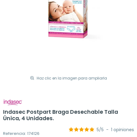
Haz clic en la imagen para ampliarla
Indasec Postpart Braga Desechable Talla
Única, 4 Unidades.
5
/
5
-
1
opiniones
Referencia: 174126