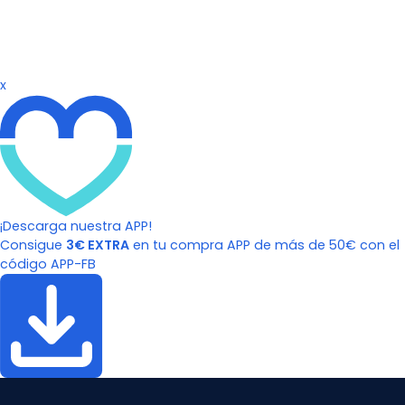
x
¡Descarga nuestra APP!
Consigue
3€ EXTRA
en tu compra APP de más de 50€ con el
código APP-FB