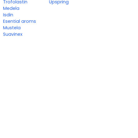
Trofolastin
Upspring
Medela
Isdin
Esential aroms
Mustela
Suavinex