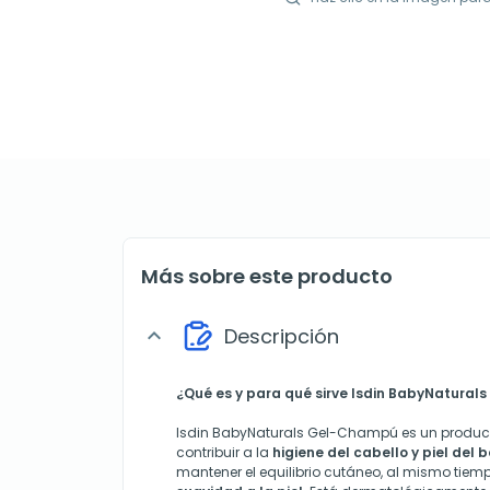
Más sobre este producto
Descripción
expand_more
¿Qué es y para qué sirve Isdin BabyNatura
Isdin BabyNaturals Gel-Champú es un product
contribuir a la
higiene del cabello y piel del 
mantener el equilibrio cutáneo, al mismo tie