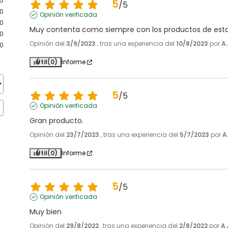
5
5
/
5
0
Opinión verificada
0
Muy contenta como siempre con los productos de esta
0
Opinión del
3/9/2023
, tras una experiencia del
10/8/2023
por
A.
0
Útil
(0)
Informe
5
/
5
Opinión verificada
Gran producto.
Opinión del
23/7/2023
, tras una experiencia del
5/7/2023
por
A
Útil
(0)
Informe
5
/
5
Opinión verificada
Muy bien
Opinión del
29/8/2022
, tras una experiencia del
2/8/2022
por
A.