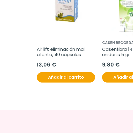
CASEN RECORDA
sulas 
Air lift eliminación mal 
Casenfibra 14 
aliento, 40 cápsulas
unidosis 5 gr
13,06 €
9,80 €
l carrito
Añadir al carrito
Añadir al