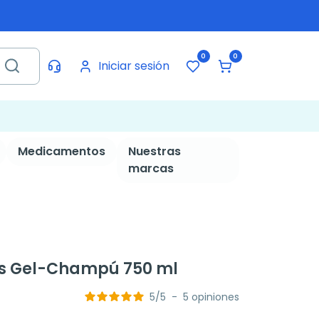
0
0
Iniciar sesión
Medicamentos
Nuestras
marcas
ls Gel-Champú 750 ml
5
/
5
-
5
opiniones