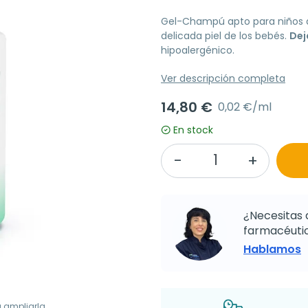
Gel-Champú apto para niños d
delicada piel de los bebés.
Dej
hipoalergénico.
Ver descripción completa
14,80 €
0,02 €/ml
En stock
¿Necesitas 
farmacéutic
Hablamos
a ampliarla