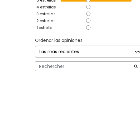
5
estrellas
4
estrellas
3
estrellas
2
estrellas
1
estrella
Ordenar las opiniones