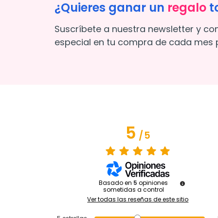
¿Quieres ganar un
regalo
t
Suscríbete a nuestra newsletter y co
especial en tu compra de cada mes p
5
/
5
Basado en
5
opiniones
sometidas a control
Ver todas las reseñas de este sitio