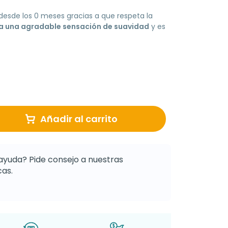
esde los 0 meses gracias a que respeta la
a una agradable sensación de suavidad
y es
Añadir al carrito
ayuda? Pide consejo a nuestras
as.