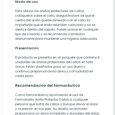
Modo de uso
Para utilizar los anillos protectores de callos,
colóquelos sobre el callo, asegurándose de que el
centro del anillo quede alineado con el callo. Es
importante que el anillo esté bien colocado y no se
deslice dentro del zapato. Puede usarse en cualquier
tipo de calzado y se recomienda cambiarlo
diariamente para mantener una higiene adecuada.
Presentación
El producto se presenta en un paquete que contiene 9
unidades de anillos protectores de callos en talla
única. Están diseñados para un uso diario y
continuo, proporcionando alivio y comodidad en
cada paso.
Recomendación del farmacéutico
Como farmacéutico, recomiendo el uso de
Farmalastic Anillo Protector Callos a cualquier
persona que sufra de callos y busque aliviar el dolor
y la presión en sus pies. Su diseño acolchado
proporciona un alivio inmediato y duradero del dolor,