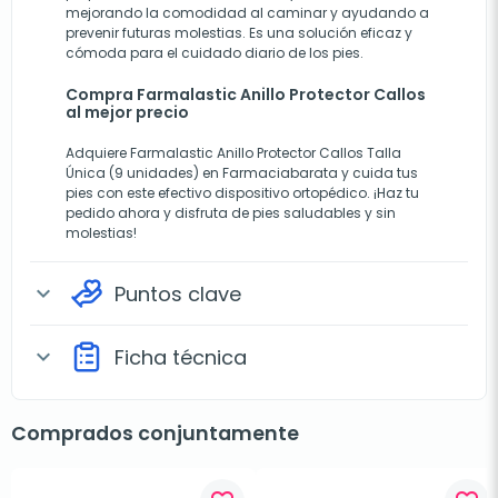
mejorando la comodidad al caminar y ayudando a
prevenir futuras molestias. Es una solución eficaz y
cómoda para el cuidado diario de los pies.
Compra Farmalastic Anillo Protector Callos
al mejor precio
Adquiere Farmalastic Anillo Protector Callos Talla
Única (9 unidades) en Farmaciabarata y cuida tus
pies con este efectivo dispositivo ortopédico. ¡Haz tu
pedido ahora y disfruta de pies saludables y sin
molestias!
Puntos clave
expand_more
Ficha técnica
expand_more
Comprados conjuntamente