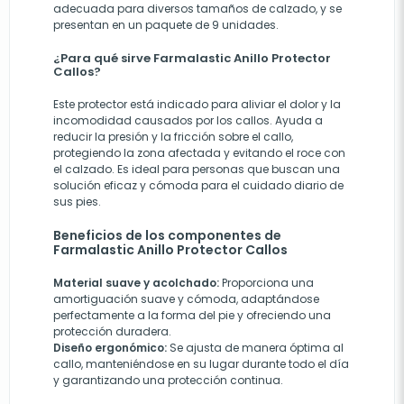
adecuada para diversos tamaños de calzado, y se
presentan en un paquete de 9 unidades.
¿Para qué sirve Farmalastic Anillo Protector
Callos?
Este protector está indicado para aliviar el dolor y la
incomodidad causados por los callos. Ayuda a
reducir la presión y la fricción sobre el callo,
protegiendo la zona afectada y evitando el roce con
el calzado. Es ideal para personas que buscan una
solución eficaz y cómoda para el cuidado diario de
sus pies.
Beneficios de los componentes de
Farmalastic Anillo Protector Callos
Material suave y acolchado:
Proporciona una
amortiguación suave y cómoda, adaptándose
perfectamente a la forma del pie y ofreciendo una
protección duradera.
Diseño ergonómico:
Se ajusta de manera óptima al
callo, manteniéndose en su lugar durante todo el día
y garantizando una protección continua.