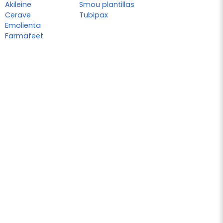
Akileine
Smou plantillas
Cerave
Tubipax
Emolienta
Farmafeet