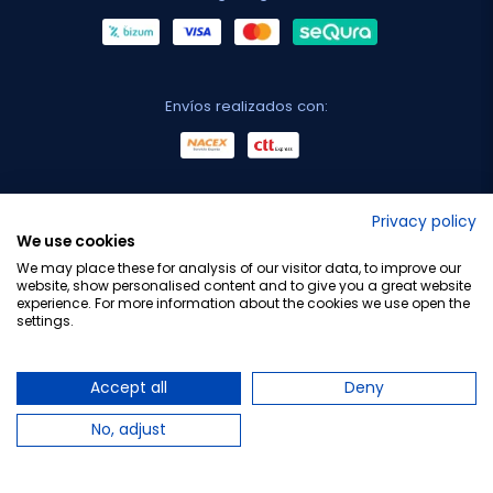
Envíos realizados con:
No lo decimos nosotros...
Privacy policy
We use cookies
¡Tu opinión es importante!
We may place these for analysis of our visitor data, to improve our
website, show personalised content and to give you a great website
experience. For more information about the cookies we use open the
settings.
Copyright © 2010-2026 Farmacia Barata S.L. Todos los
derechos reservados.
Accept all
Deny
No, adjust