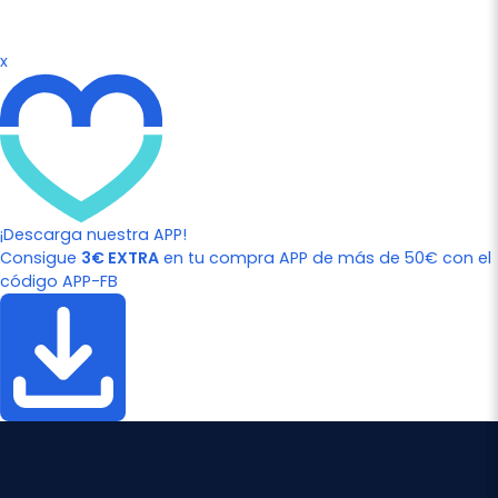
x
¡Descarga nuestra APP!
Consigue
3€ EXTRA
en tu compra APP de más de 50€ con el
código APP-FB