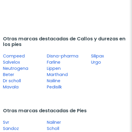
Otras marcas destacadas de Callos y durezas en
los pies
Compeed
Disna-pharma
Silipax
Salvelox
Farline
Urgo
Neutrogena
Lippen
Beter
Marthand
Dr scholl
Nailine
Mavala
Pedisilk
Otras marcas destacadas de Pies
Svr
Nailner
Sandoz
Scholl