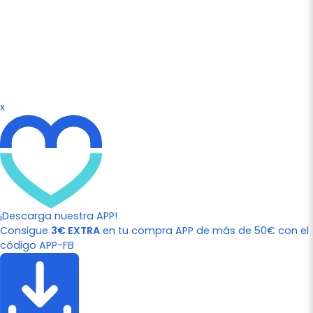
x
¡Descarga nuestra APP!
Consigue
3€ EXTRA
en tu compra APP de más de 50€ con el
código APP-FB