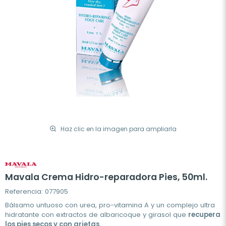
Haz clic en la imagen para ampliarla
Mavala Crema Hidro-reparadora Pies, 50ml.
Referencia: 077905
Bálsamo untuoso con urea, pro-vitamina A y un complejo ultra
hidratante con extractos de albaricoque y girasol que
recupera
los pies secos y con grietas.