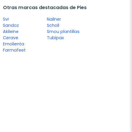
Otras marcas destacadas de Pies
Svr
Nailner
Sandoz
Scholl
Akileine
Smou plantillas
Cerave
Tubipax
Emolienta
Farmafeet