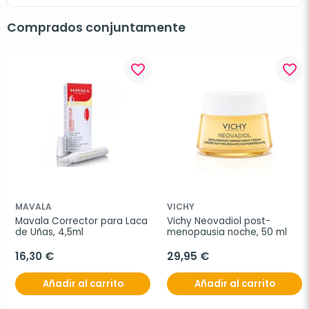
Comprados conjuntamente
favorite_border
favorite_border
MAVALA
VICHY
Mavala Corrector para Laca 
Vichy Neovadiol post-
de Uñas, 4,5ml
menopausia noche, 50 ml
16,30 €
29,95 €
Añadir al carrito
Añadir al carrito