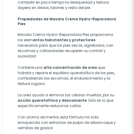
combatir en poco tiempo la resequedad y textura
áspera en dedos, talones y resto del pie.
Propiedades de Mavala Crema Hydro-Reparadora
Pies
Mavala Crema Hydro-Reparadora Pies
proporciona
los elem
entos hidratantes y protectores
necesarios para que los pies secos, agrietados, con
escamas y callosidades recuperen su confort y
suavidad.
Contiene una
alta concentración de urea
que
hidrata y repone el equilibrio queratolítico de los pies,
combatiendo las escamas, el endurecimiento y la
textura rugosa.
La urea ayuda a eliminar las células muertas, por su
acción queratolítica
y descamante
. Esto es lo que
específicamente reduce los callos.
Con aroma de mentol, esta fórmula ha sido
enriquecida con extractos de pulpa de albaricoque y
semillas de girasol.