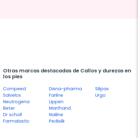
Otras marcas destacadas de Callos y durezas en
los pies
Compeed
Disna-pharma
Silipax
Salvelox
Farline
Urgo
Neutrogena
Lippen
Beter
Marthand
Dr scholl
Nailine
Farmalastic
Pedisilk