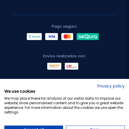
Pago seguro:
Envíos realizados con:
No lo decimos nosotros...
Privacy policy
We use cookies
¡Tu opinión es importante!
We may place these for analysis of our visitor data, to improve our
website, show personalised content and to give you a great website
experience. For more information about the cookies we use open the
settings.
Copyright © 2010-2026 Farmacia Barata S.L. Todos los
derechos reservados.