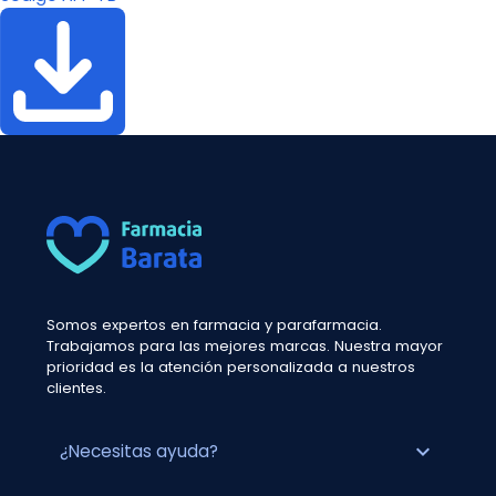
Somos expertos en farmacia y parafarmacia.
Trabajamos para las mejores marcas. Nuestra mayor
prioridad es la atención personalizada a nuestros
clientes.
expand_more
¿Necesitas ayuda?