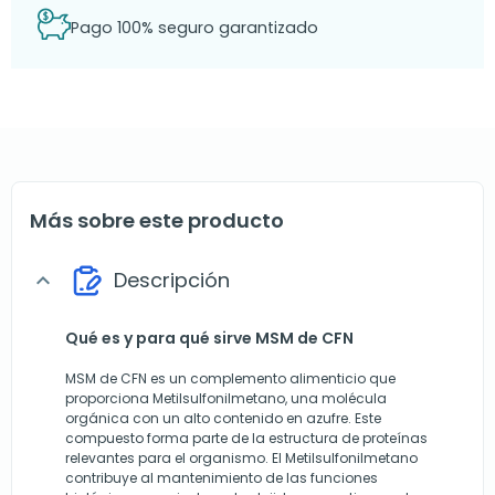
Pago 100% seguro garantizado
Más sobre este producto
Descripción
expand_more
Qué es y para qué sirve MSM de CFN
MSM de CFN es un complemento alimenticio que
proporciona Metilsulfonilmetano, una molécula
orgánica con un alto contenido en azufre. Este
compuesto forma parte de la estructura de proteínas
relevantes para el organismo. El Metilsulfonilmetano
contribuye al mantenimiento de las funciones