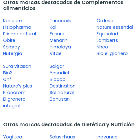
Otras marcas destacadas de Complementos
alimenticios
Koncare
Triconails
Ordesa
Fisiopharma
Kal
Nature essential
Prisma natural
Ensure
Equisalud
Obire
Menarini
Lamberts
Solaray
Himalaya
Nhco
Nutergia
Vitae
Bio el granero
Sura vitasan
Solgar
Bio3
Ynsadiet
Ghf
Biocop
Nature's plus
Destination
Pranarom
Sol natural
El granero
Bonusan
integral
Otras marcas destacadas de Dietética y Nutrición
Yogi tea
Salus-haus
Inovance