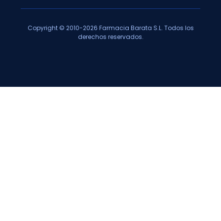
Copyright © 2010-2026 Farmacia Barata S.L. Todos los
derechos reservados.