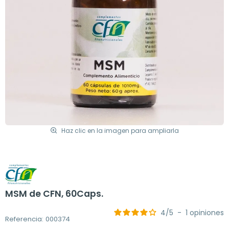
Haz clic en la imagen para ampliarla
MSM de CFN, 60Caps.
4
/
5
-
1
opiniones
Referencia: 000374