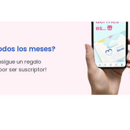
odos los meses?
nsigue un regalo
or ser suscriptor!