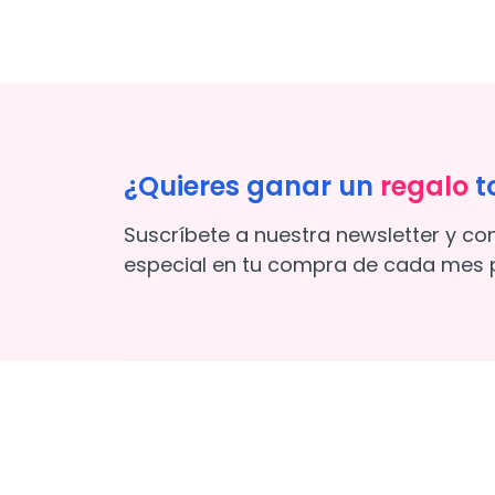
¿Quieres ganar un
regalo
t
Suscríbete a nuestra newsletter y co
especial en tu compra de cada mes p