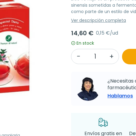
sinensis sometidas a fermentac
como parte de un estilo de vid
Ver descripción completa
14,60 €
0,15 €/ud
En stock
¿Necesitas 
farmacéutic
Hablamos
Envíos gratis en
De
a ampliarla