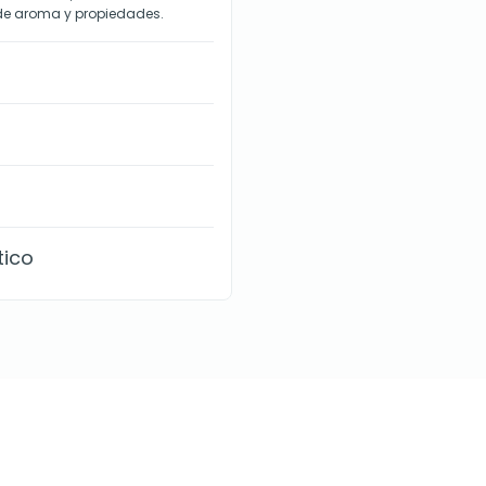
 de aroma y propiedades.
tico