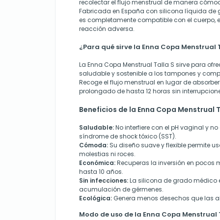
recolectar el flujo menstrual de manera cómo
Fabricada en España con silicona líquida de
es completamente compatible con el cuerpo, 
reacción adversa.
¿Para qué sirve la Enna Copa Menstrual 
La Enna Copa Menstrual Talla S sirve para ofre
saludable y sostenible a los tampones y comp
Recoge el flujo menstrual en lugar de absorber
prolongado de hasta 12 horas sin interrupcion
Beneficios de la Enna Copa Menstrual T
Saludable:
No interfiere con el pH vaginal y n
síndrome de shock tóxico (SST).
Cómoda:
Su diseño suave y flexible permite us
molestias ni roces.
Económica:
Recuperas la inversión en pocos 
hasta 10 años.
Sin infecciones:
La silicona de grado médico es 
acumulación de gérmenes.
Ecológica:
Genera menos desechos que las al
Modo de uso de la Enna Copa Menstrual 