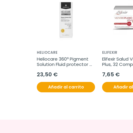
HELIOCARE
ELIFEXIR
Heliocare 360º Pigment 
Elifexir Salud 
Solution Fluid protector 
Plus, 32 Comp
SPF50+, 50 ml
23,50 €
7,65 €
Añadir al carrito
Añadir al