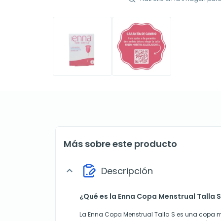
Más sobre este producto
Descripción
expand_more
¿Qué es la Enna Copa Menstrual Talla 
La Enna Copa Menstrual Talla S es una copa 