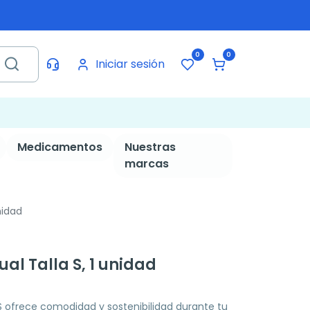
0
0
Iniciar sesión
Medicamentos
Nuestras
marcas
nidad
al Talla S, 1 unidad
S ofrece comodidad y sostenibilidad durante tu