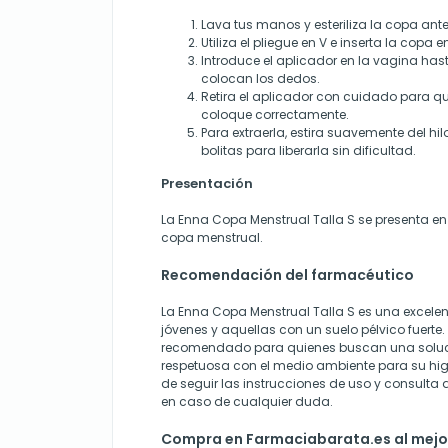
Lava tus manos y esteriliza la copa ante
Utiliza el pliegue en V e inserta la copa e
Introduce el aplicador en la vagina ha
colocan los dedos.
Retira el aplicador con cuidado para qu
coloque correctamente.
Para extraerla, estira suavemente del hil
bolitas para liberarla sin dificultad.
Presentación
La Enna Copa Menstrual Talla S se presenta en
copa menstrual.
Recomendación del farmacéutico
La Enna Copa Menstrual Talla S es una excele
jóvenes y aquellas con un suelo pélvico fuerte
recomendado para quienes buscan una soluc
respetuosa con el medio ambiente para su hig
de seguir las instrucciones de uso y consulta 
en caso de cualquier duda.
Compra en Farmaciabarata.es al mejo