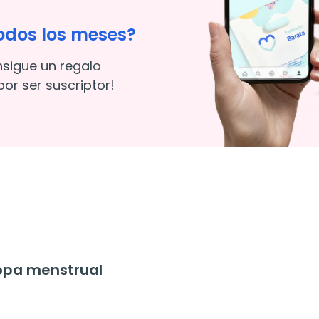
odos los meses?
nsigue un regalo
or ser suscriptor!
opa menstrual