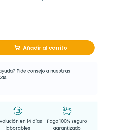
Añadir al carrito
ayuda? Pide consejo a nuestras
as.
volución en 14 días
Pago 100% seguro
laborables
garantizado