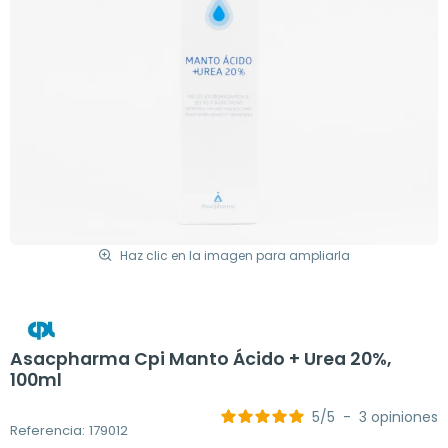
Haz clic en la imagen para ampliarla
Asacpharma Cpi Manto Ácido + Urea 20%,
100ml
5
/
5
-
3
opiniones
Referencia: 179012