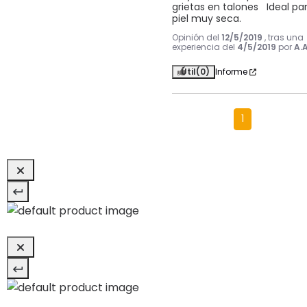
grietas en talones   Ideal par
piel muy seca.
Opinión del
12/5/2019
, tras una
experiencia del
4/5/2019
por
A.A
Útil
(0)
Informe
1