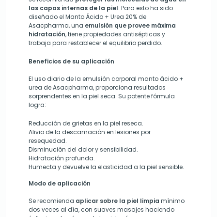
las capas internas de la piel
. Para esto ha sido
diseñado el Manto Ácido + Urea 20% de
Asacpharma, una
emulsión que provee máxima
hidratación
, tiene propiedades antisépticas y
trabaja para restablecer el equilibrio perdido.
Beneficios de su aplicación
El uso diario de la emulsión corporal manto ácido +
urea de Asacpharma, proporciona resultados
sorprendentes en la piel seca. Su potente fórmula
logra:
Reducción de grietas en la piel reseca.
Alivio de la descamación en lesiones por
resequedad.
Disminución del dolor y sensibilidad.
Hidratación profunda.
Humecta y devuelve la elasticidad a la piel sensible.
Modo de aplicación
Se recomienda
aplicar sobre la piel limpia
mínimo
dos veces al día, con suaves masajes haciendo