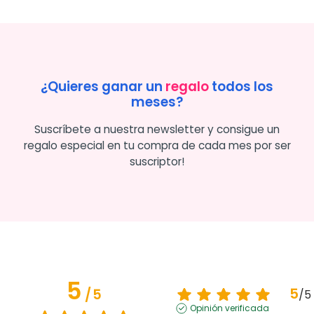
¿Quieres ganar un
regalo
todos los
meses?
Suscríbete a nuestra newsletter y consigue un
regalo especial en tu compra de cada mes por ser
suscriptor!
5
5
/
5
/
5
Opinión verificada