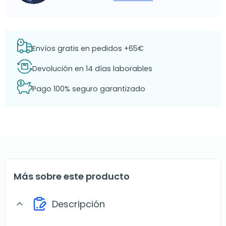
Envíos gratis en pedidos +65€
Devolución en 14 días laborables
Pago 100% seguro garantizado
Más sobre este producto
Descripción
expand_more