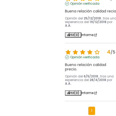
Opinión verificada
Buena relación calidad reci
Opinión del
25/12/2018
, tras un
experiencia del
19/12/2018
por
A.A.
Útil
(0)
Informe
4
/
5
Opinión verificada
Bueno relación calidad 
precio.
Opinión del
6/5/2018
, tras una
experiencia del
28/4/2018
por
A.A.
Útil
(0)
Informe
1