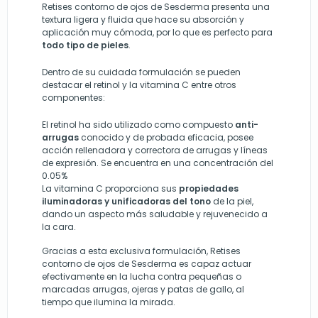
Retises contorno de ojos de Sesderma presenta una
textura ligera y fluida que hace su absorción y
aplicación muy cómoda, por lo que es perfecto para
todo tipo de pieles
.
Dentro de su cuidada formulación se pueden
destacar el retinol y la vitamina C entre otros
componentes:
El retinol ha sido utilizado como compuesto
anti-
arrugas
conocido y de probada eficacia, posee
acción rellenadora y correctora de arrugas y líneas
de expresión. Se encuentra en una concentración del
0.05%
La vitamina C proporciona sus
propiedades
iluminadoras y unificadoras del tono
de la piel,
dando un aspecto más saludable y rejuvenecido a
la cara.
Gracias a esta exclusiva formulación, Retises
contorno de ojos de Sesderma es capaz actuar
efectivamente en la lucha contra pequeñas o
marcadas arrugas, ojeras y patas de gallo, al
tiempo que ilumina la mirada.