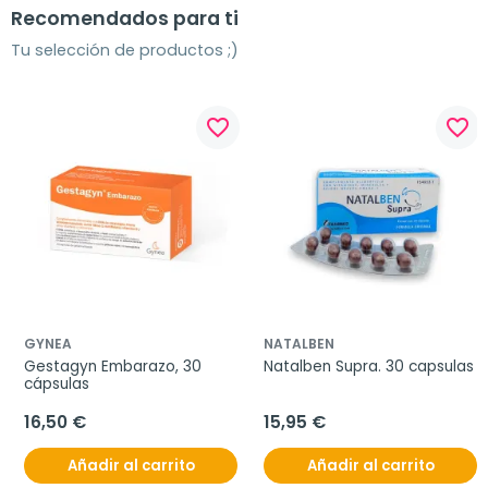
Recomendados para ti
Tu selección de productos ;)
favorite_border
favorite_border
GYNEA
NATALBEN
Gestagyn Embarazo, 30 
Natalben Supra. 30 capsulas
cápsulas
16,50 €
15,95 €
Añadir al carrito
Añadir al carrito