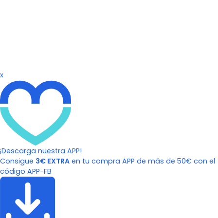
x
¡Descarga nuestra APP!
Consigue
3€ EXTRA
en tu compra APP de más de 50€ con el
código APP-FB