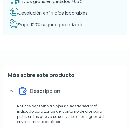
Envíos gratis en pedidos +65€
Devolución en 14 días laborables
Pago 100% seguro garantizado
Más sobre este producto
Descripción
expand_more
Retises contorno de ojos de Sesderma
está
indicado para zonas del contorno de ojos para
pieles en las que ya se son visibles los signos del
envejecimiento cutáneo.