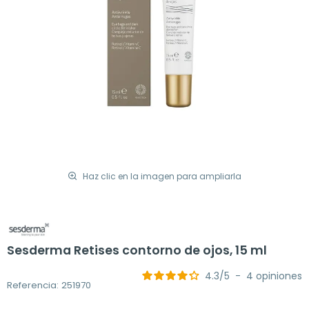
Haz clic en la imagen para ampliarla
Sesderma Retises contorno de ojos, 15 ml
4.3
/
5
-
4
opiniones
Referencia: 251970