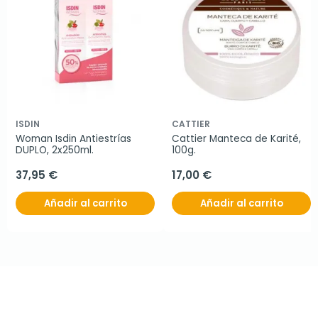
ISDIN
CATTIER
Woman Isdin Antiestrías 
Cattier Manteca de Karité, 
DUPLO, 2x250ml.
100g.
37,95 €
17,00 €
Añadir al carrito
Añadir al carrito