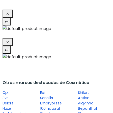
Otras marcas destacadas de Cosmética
Cpi
Esi
Shilart
Svr
Sensilis
Activa
Belcils
Embryolisse
Alqvimia
Nuxe
100 natural
Bepanthol