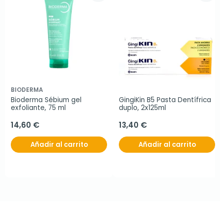
BIODERMA
Bioderma Sébium gel 
GingiKin B5 Pasta Dentífrica 
exfoliante, 75 ml
duplo, 2x125ml
14,60 €
13,40 €
Añadir al carrito
Añadir al carrito