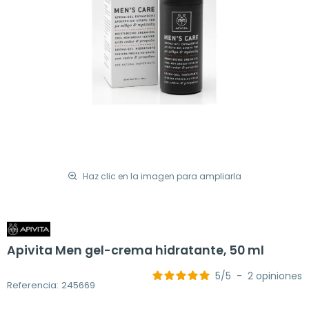
Haz clic en la imagen para ampliarla
Apivita Men gel-crema hidratante, 50 ml
5
/
5
-
2
opiniones
Referencia: 245669