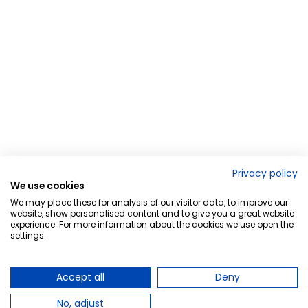
Privacy policy
We use cookies
We may place these for analysis of our visitor data, to improve our
website, show personalised content and to give you a great website
experience. For more information about the cookies we use open the
settings.
Accept all
Deny
No, adjust