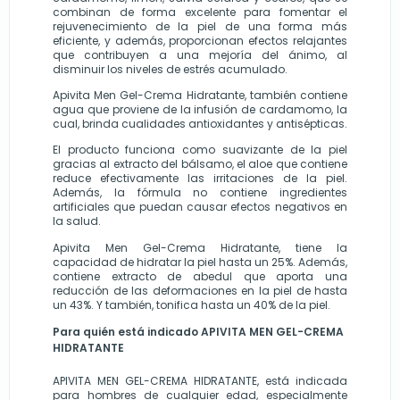
combinan de forma excelente para fomentar el 
rejuvenecimiento de la piel de una forma más 
eficiente, y además, proporcionan efectos relajantes 
que contribuyen a una mejoría del ánimo, al 
disminuir los niveles de estrés acumulado.
Apivita Men Gel-Crema Hidratante, también contiene 
agua que proviene de la infusión de cardamomo, la 
cual, brinda cualidades antioxidantes y antisépticas.
El producto funciona como suavizante de la piel 
gracias al extracto del bálsamo, el aloe que contiene 
reduce efectivamente las irritaciones de la piel. 
Además, la fórmula no contiene ingredientes 
artificiales que puedan causar efectos negativos en 
la salud.
Apivita Men Gel-Crema Hidratante, tiene la 
capacidad de hidratar la piel hasta un 25%. Además, 
contiene extracto de abedul que aporta una 
reducción de las deformaciones en la piel de hasta 
un 43%. Y también, tonifica hasta un 40% de la piel.
Para quién está indicado APIVITA MEN GEL-CREMA 
HIDRATANTE
APIVITA MEN GEL-CREMA HIDRATANTE, está indicada 
para hombres de cualquier edad, especialmente 