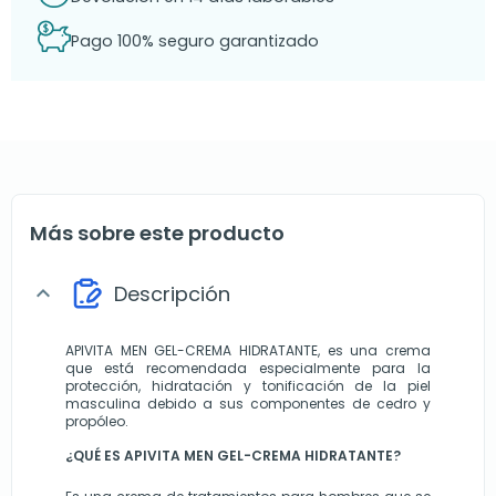
Pago 100% seguro garantizado
Más sobre este producto
Descripción
expand_more
APIVITA MEN GEL-CREMA HIDRATANTE, es una crema 
que está recomendada especialmente para la 
protección, hidratación y tonificación de la piel 
masculina debido a sus componentes de cedro y 
propóleo.
¿QUÉ ES APIVITA MEN GEL-CREMA HIDRATANTE?