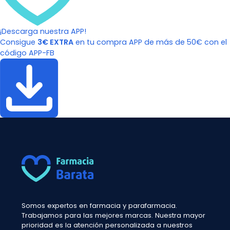
¡Descarga nuestra APP!
Consigue
3€ EXTRA
en tu compra APP de más de 50€ con el
código APP-FB
Somos expertos en farmacia y parafarmacia.
Trabajamos para las mejores marcas. Nuestra mayor
prioridad es la atención personalizada a nuestros