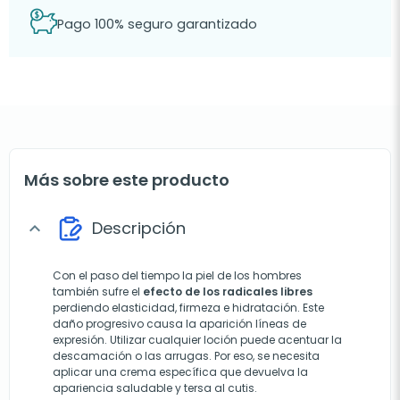
Pago 100% seguro garantizado
Más sobre este producto
Descripción
expand_more
Con el paso del tiempo la piel de los hombres
también sufre el
efecto de los radicales libres
perdiendo elasticidad, firmeza e hidratación. Este
daño progresivo causa la aparición líneas de
expresión. Utilizar cualquier loción puede acentuar la
descamación o las arrugas. Por eso, se necesita
aplicar una crema específica que devuelva la
apariencia saludable y tersa al cutis.