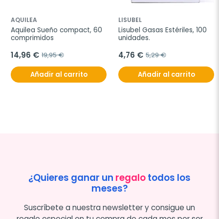
AQUILEA
LISUBEL
Aquilea Sueño compact, 60 
Lisubel Gasas Estériles, 100 
comprimidos
unidades.
14,96 €
4,76 €
19,95 €
5,29 €
Añadir al carrito
Añadir al carrito
¿Quieres ganar un
regalo
todos los
meses?
Suscríbete a nuestra newsletter y consigue un
regalo especial en tu compra de cada mes por ser