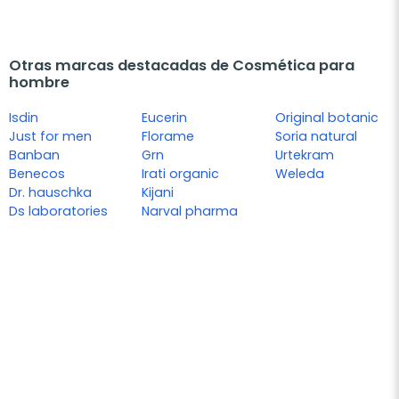
Otras marcas destacadas de Cosmética para
hombre
Isdin
Eucerin
Original botanic
Just for men
Florame
Soria natural
Banban
Grn
Urtekram
Benecos
Irati organic
Weleda
Dr. hauschka
Kijani
Ds laboratories
Narval pharma