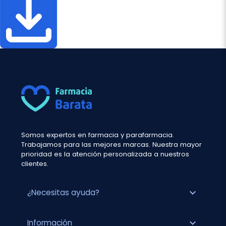
Somos expertos en farmacia y parafarmacia.
Trabajamos para las mejores marcas. Nuestra mayor
prioridad es la atención personalizada a nuestros
clientes.
expand_more
¿Necesitas ayuda?
expand_more
Información