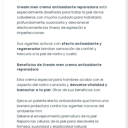
Uresim men crema antioxidante reparadora
está
especialmente diseñada para tratar la piel de los
caballeros con mucho cuidado para hidratarla
profundamente, suavizarla y desvanecer
efectivamente las líneas de expresión e
imperfecciones.
Sus agentes activos con
efecto antioxidante y
regenerador
brindan sensación de confort y
frescura a la piel de rostro y cuello.
Beneficios de Uresim men crema antioxidante
reparadora
Esta crema especial para hombres acaba con el
aspecto del rostro cansado y
devuelve vitalidad y
bienestar a la piel.
Otros de sus beneficios son:
Ejerce un potente efecto antioxidante que forma una
barrera protectora contra los agentes nocivos del
ambiente mm
Detiene el envejecimiento prematuro de la piel.
Repara las células de la piel para devolverle la
firmeza, suavidad y elasticidad natural
.