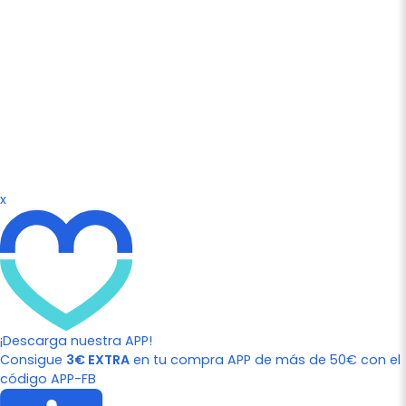
x
¡Descarga nuestra APP!
Consigue
3€ EXTRA
en tu compra APP de más de 50€ con el
código APP-FB