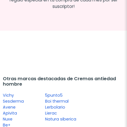
suscriptor!
Otras marcas destacadas de Cremas antiedad
hombre
Vichy
5punto5
Sesderma
Boi thermal
Avene
Lerbolario
Apivita
Lierac
Nuxe
Natura siberica
Be+