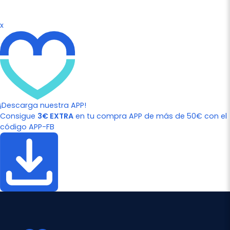
x
¡Descarga nuestra APP!
Consigue
3€ EXTRA
en tu compra APP de más de 50€ con el
código APP-FB