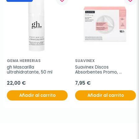
GEMA HERRERIAS
SUAVINEX
gh Mascarilla 
Suavinex Discos 
ultrahidratante, 50 ml
Absorbentes Promo, 
60+30Uds.
22,00 €
7,95 €
Añadir al carrito
Añadir al carrito