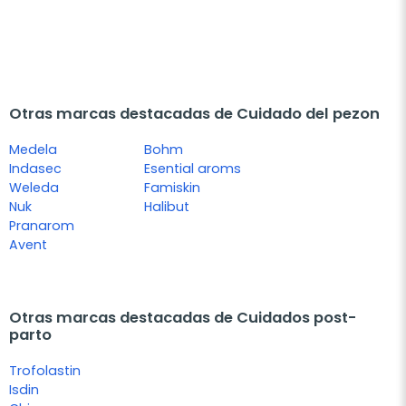
Otras marcas destacadas de Cuidado del pezon
Medela
Bohm
Indasec
Esential aroms
Weleda
Famiskin
Nuk
Halibut
Pranarom
Avent
Otras marcas destacadas de Cuidados post-
parto
Trofolastin
Isdin