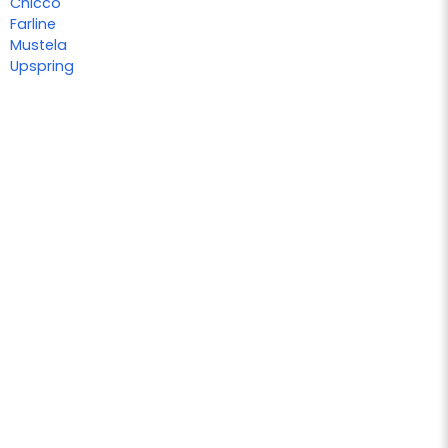
Chicco
Farline
Mustela
Upspring