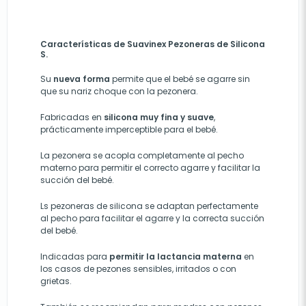
Características de Suavinex Pezoneras de Silicona
S.
Su
nueva forma
permite que el bebé se agarre sin
que su nariz choque con la pezonera.
Fabricadas en
silicona muy fina y suave
,
prácticamente imperceptible para el bebé.
La pezonera se acopla completamente al pecho
materno para permitir el correcto agarre y facilitar la
succión del bebé.
Ls pezoneras de silicona se adaptan perfectamente
al pecho para facilitar el agarre y la correcta succión
del bebé.
Indicadas para
permitir la lactancia materna
en
los casos de pezones sensibles, irritados o con
grietas.