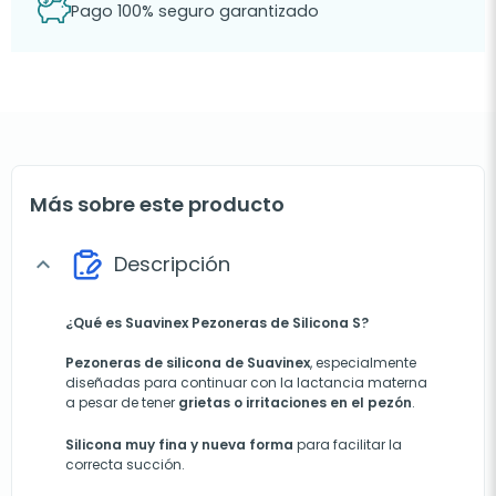
Pago 100% seguro garantizado
Más sobre este producto
Descripción
expand_more
¿Qué es Suavinex Pezoneras de Silicona S?
Pezoneras de silicona de
Suavinex
, especialmente
diseñadas para continuar con la lactancia materna
a pesar de tener
grietas o irritaciones en el pezón
.
Silicona muy fina y nueva forma
para facilitar la
correcta succión.