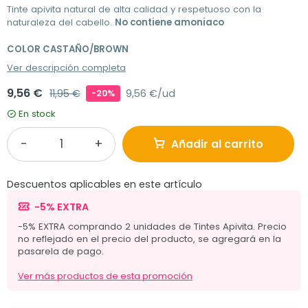
Tinte apivita natural de alta calidad y respetuoso con la
naturaleza del cabello.
No contiene amoniaco
COLOR CASTAÑO/BROWN
Ver descripción completa
9,56 €
11,95 €
9,56 €/ud
-20%
En stock
Añadir al carrito
Descuentos aplicables en este artículo
-5% EXTRA
-5% EXTRA comprando 2 unidades de Tintes Apivita. Precio
no reflejado en el precio del producto, se agregará en la
pasarela de pago.
Ver más productos de esta promoción