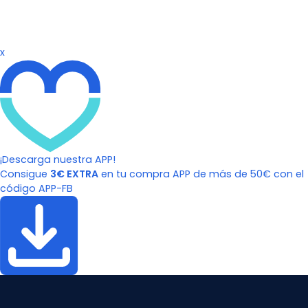
x
¡Descarga nuestra APP!
Consigue
3€ EXTRA
en tu compra APP de más de 50€ con el
código APP-FB