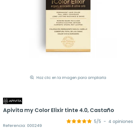
Haz clic en la imagen para ampliarla
Apivita my Color Elixir tinte 4.0, Castaño
5
/
5
-
4
opiniones
Referencia: 000249