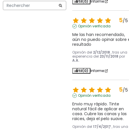
Útil
(0)
Informe
5
/
5
Opinión verificada
Me las han recomendado, 
aún no puedo opinar sobre e
resultado
Opinión del
2/12/2018
, tras una
experiencia del
23/11/2018
por
A.A.
Útil
(0)
Informe
5
/
5
Opinión verificada
Envio muy rápido. Tinte 
natural fácil de aplicar en 
casa. Cubre las canas y las 
raices, deja el pelo suave.
Opinión del
17/4/2017
, tras una