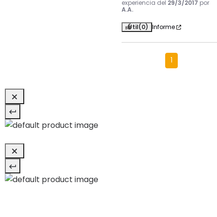
experiencia del
29/3/2017
por
A.A.
Útil
(0)
Informe
1