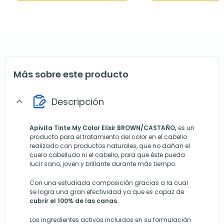
Más sobre este producto
Descripción
expand_more
Apivita Tinte My Color Elixir BROWN/CASTAÑO,
es un
producto para el tratamiento del color en el cabello
realizado con productos naturales, que no dañan el
cuero cabelludo ni el cabello, para que éste pueda
lucir sano, joven y brillante durante más tiempo.
Con una estudiada composición gracias a la cual
se logra una gran efectividad ya que es capaz de
cubrir el 100% de las canas.
Los ingredientes activos incluidos en su formulación