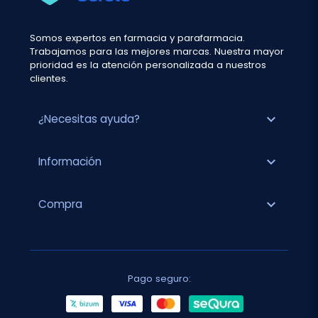
Somos expertos en farmacia y parafarmacia.
Trabajamos para las mejores marcas. Nuestra mayor
prioridad es la atención personalizada a nuestros
clientes.
expand_more
¿Necesitas ayuda?
expand_more
Información
expand_more
Compra
Pago seguro: