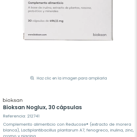
Haz clic en la imagen para ampliarla
Bioksan Noglux, 30 cápsulas
Referencia: 212741
Complemento alimenticio con Reducose® (extracto de morera
blanca), Lactiplantibacillus plantarum A7, fenogreco, inulina, zinc,
cromo y niacina.