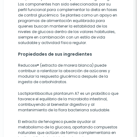
Los componentes han sido seleccionados por su
perfil funcional para complementar la dieta en fases
de control glucémico. Se plantea como un apoyo en
programas de alimentación equilibrada para
quienes buscan mantener la estabilidad de los
niveles de glucosa dentro de los valores habituales,
siempre en combinación con un estilo de vida
saludable y actividad física regular.
Propiedades de sus ingredientes
Reducose® (extracto de morera blanca) puede
contribuir a ralentizar la absorción de azúcares y
modular la respuesta glucémica después de la
ingesta de carbohidratos.
Lactiplantibacillus plantarum A7 es un probiótico que
favorece el equilibrio de la microbiota intestinal,
contribuyendo al bienestar digestivo y al
mantenimiento de la flora bacteriana saludable.
El extracto de fenogreco puede ayudar al
metabolismo de la glucosa, aportando compuestos
naturales que actúan de forma complementaria en