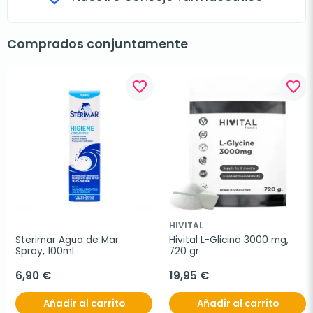
Comprados conjuntamente
favorite_border
favorite_border
HIVITAL
Sterimar Agua de Mar 
Hivital L-Glicina 3000 mg, 
Spray, 100ml.
720 gr
6,90 €
19,95 €
Añadir al carrito
Añadir al carrito