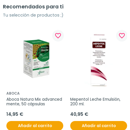
Recomendados para ti
Tu selección de productos ;)
favorite_border
favorite_border
ABOCA
Aboca Natura Mix advanced 
Mepentol Leche Emulsión, 
mente, 50 cápsulas
200 ml.
14,95 €
40,95 €
Añadir al carrito
Añadir al carrito