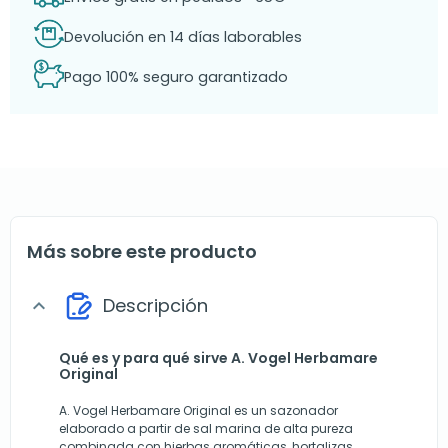
Devolución en 14 días laborables
Pago 100% seguro garantizado
Más sobre este producto
Descripción
expand_more
Qué es y para qué sirve A. Vogel Herbamare
Original
A. Vogel Herbamare Original es un sazonador
elaborado a partir de sal marina de alta pureza
combinada con hierbas aromáticas, hortalizas