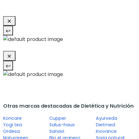
Otras marcas destacadas de Dietética y Nutrición
Koncare
Cupper
Ayurveda
Yogi tea
Salus-haus
Dietmed
Ordesa
Sanavi
Inovance
Naturgreen
Bio el granero
Soria natural