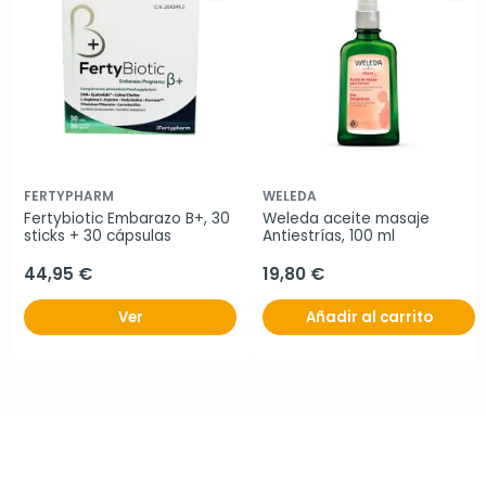
FERTYPHARM
WELEDA
Fertybiotic Embarazo B+, 30 
Weleda aceite masaje 
sticks + 30 cápsulas
Antiestrías, 100 ml
44,95 €
19,80 €
Ver
Añadir al carrito