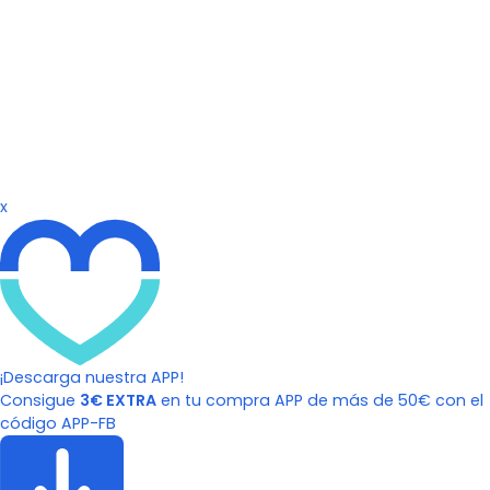
x
¡Descarga nuestra APP!
Consigue
3€ EXTRA
en tu compra APP de más de 50€ con el
código APP-FB