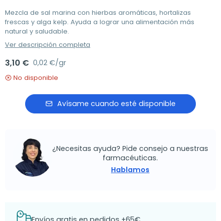
Mezcla de sal marina con hierbas aromáticas, hortalizas
frescas y alga kelp. Ayuda a lograr una alimentación más
natural y saludable.
Ver descripción completa
3,10 €
0,02 €/gr
No disponible
Avísame cuando esté disponible
¿Necesitas ayuda? Pide consejo a nuestras
farmacéuticas.
Hablamos
Envíos gratis en pedidos +65€