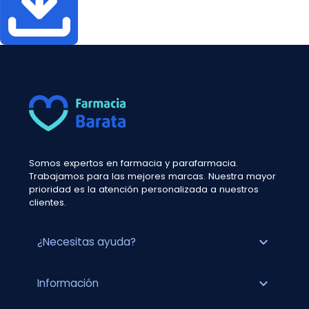
Somos expertos en farmacia y parafarmacia.
Trabajamos para las mejores marcas. Nuestra mayor
prioridad es la atención personalizada a nuestros
clientes.
expand_more
¿Necesitas ayuda?
expand_more
Información