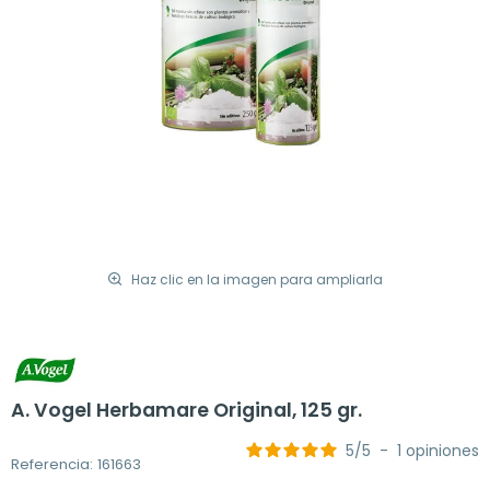
Haz clic en la imagen para ampliarla
A. Vogel Herbamare Original, 125 gr.
5
/
5
-
1
opiniones
Referencia: 161663