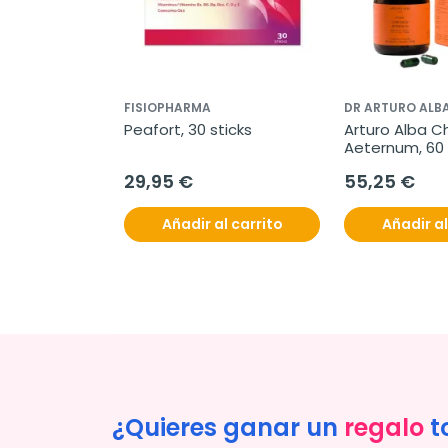
FISIOPHARMA
DR ARTURO ALB
Peafort, 30 sticks
Arturo Alba C
Aeternum, 60
29,95 €
55,25 €
Añadir al carrito
Añadir al
¿Quieres ganar un
regalo
t