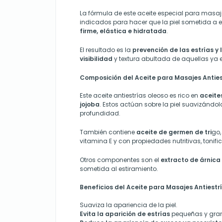
La fórmula de este aceite especial para masaje
indicados para hacer que la piel sometida a 
firme, elástica e hidratada
.
El resultado es la
prevención de las estrías y 
visibilidad
y textura abultada de aquellas ya e
Composición del Aceite para Masajes Antie
Este aceite antiestrías oleoso es rico en
aceite
jojoba
. Estos actúan sobre la piel suavizándo
profundidad.
También contiene
aceite de germen de tri
go,
vitamina E y con propiedades nutritivas, tonific
Otros componentes son el
extracto de árnica
sometida al estiramiento.
Beneficios del Aceite para Masajes Antiest
Suaviza la apariencia de la piel.
Evita la aparición de estrías
pequeñas y gra