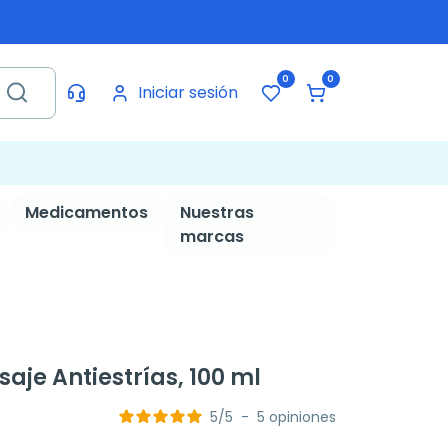
0
0
Iniciar sesión
Medicamentos
Nuestras
marcas
je Antiestrías, 100 ml
5
/
5
-
5
opiniones