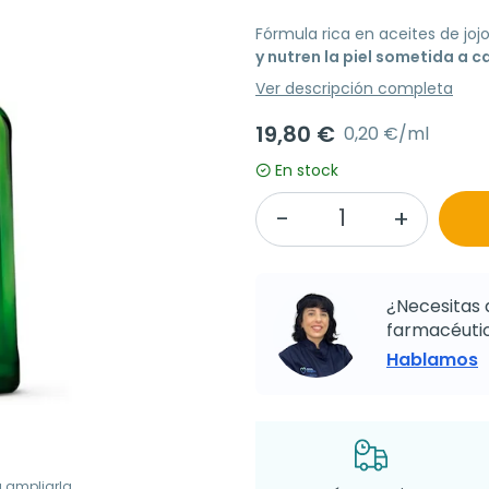
Fórmula rica en aceites de jo
y nutren la piel sometida a 
Ver descripción completa
19,80 €
0,20 €/ml
En stock
¿Necesitas 
farmacéutic
Hablamos
a ampliarla