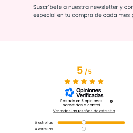
Suscríbete a nuestra newsletter y co
especial en tu compra de cada mes p
5
/
5
Basado en
5
opiniones
sometidas a control
Ver todas las reseñas de este sitio
5
estrellas
4
estrellas