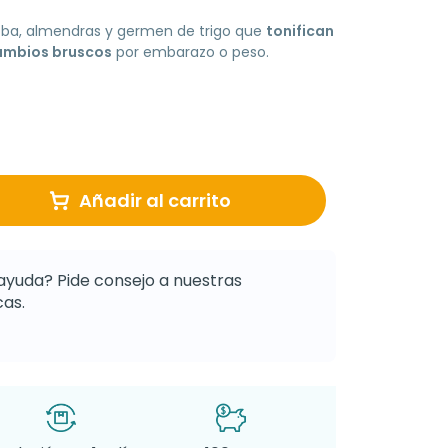
joba, almendras y germen de trigo que
tonifican
cambios bruscos
por embarazo o peso.
Añadir al carrito
ayuda? Pide consejo a nuestras
as.