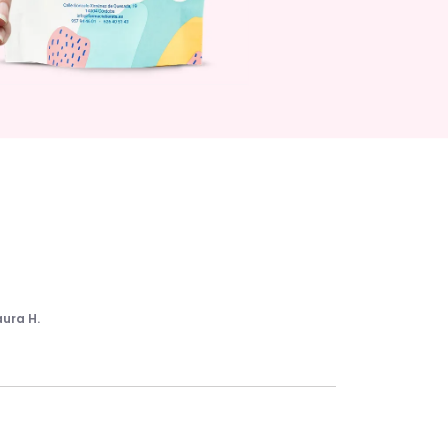
aura H.