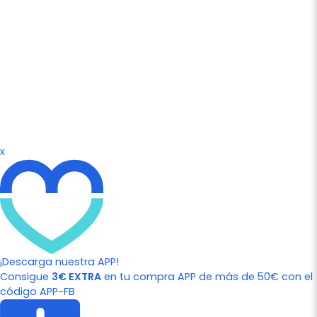
x
¡Descarga nuestra APP!
Consigue
3€ EXTRA
en tu compra APP de más de 50€ con el
código APP-FB