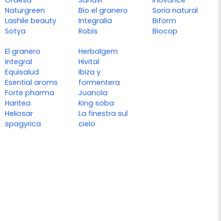
Naturgreen
Bio el granero
Soria natural
Lashile beauty
Integralia
Biform
Sotya
Robis
Biocop
El granero
Herbalgem
integral
Hivital
Equisalud
Ibiza y
Esential aroms
formentera
Forte pharma
Juanola
Haritea
King soba
Heliosar
La finestra sul
spagyrica
cielo