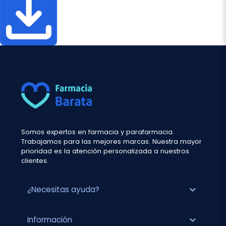
Somos expertos en farmacia y parafarmacia.
Trabajamos para las mejores marcas. Nuestra mayor
prioridad es la atención personalizada a nuestros
clientes.
expand_more
¿Necesitas ayuda?
expand_more
Información