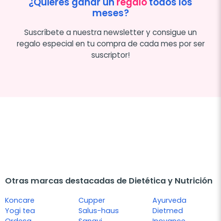
¿Quieres ganar un
regalo
todos los
meses?
Suscríbete a nuestra newsletter y consigue un
regalo especial en tu compra de cada mes por ser
suscriptor!
Otras marcas destacadas de Dietética y Nutrición
Koncare
Cupper
Ayurveda
Yogi tea
Salus-haus
Dietmed
Ordesa
Sanavi
Inovance