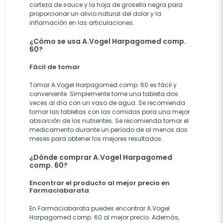
corteza de sauce y la hoja de grosella negra para
proporcionar un alivio natural del dolor y la
inflamación en las articulaciones.
¿Cómo se usa A.Vogel Harpagomed comp.
60?
Fácil de tomar
Tomar A.Vogel Harpagomed comp. 60 es fácil y
conveniente. Simplemente tome una tableta dos
veces al día con un vaso de agua. Se recomienda
tomar las tabletas con las comidas para una mejor
absorción de los nutrientes. Se recomienda tomar el
medicamento durante un período de al menos dos
meses para obtener los mejores resultados.
¿Dónde comprar A.Vogel Harpagomed
comp. 60?
Encontrar el producto al mejor precio en
Farmaciabarata
En Farmaciabarata puedes encontrar A.Vogel
Harpagomed comp. 60 al mejor precio. Además,