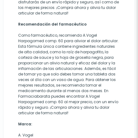
disfrutarás de un envío rápido y seguro, así como de
los mejores precios. ¡Compra ahora y alivia tu dolor
articular de forma natural!
Recomendación del farmacéutico
Como farmacéutico, recomiendo A.Vogel
Harpagomed comp. 60 para aliviar el dolor articular.
Esta fórmula única contiene ingredientes naturales
de alta calidad, como la raíz de harpagofito, la
corteza de sauce y la hoja de grosella negra, para
proporcionar un alivio natural y eficaz del dolor y la
inflamación de las articulaciones. Además, es fácil
de tomar ya que solo debes tomar una tableta dos
veces al día con un vaso de agua. Para obtener los
mejores resultados, se recomienda tomar el
medicamento durante al menos dos meses. En
Farmaciabarata puedes encontrar A.Vogel
Harpagomed comp. 60 al mejor precio, con un envío
rápido y seguro. ¡Compra ahora y alivia tu dolor
articular de forma natural!
Marca:
A. Vogel