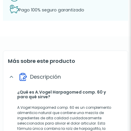
Pago 100% seguro garantizado
Más sobre este producto
Descripción
expand_more
¿Qué es A.Vogel Harpagomed comp. 60 y
para qué sirve?
A.Vogel Harpagomed comp. 60 es un complemento
alimenticio natural que contiene una mezcla de
ingredientes de alta calidad cuidadosamente
seleccionados para aliviar el dolor articular. Esta
fórmula única combina la raíz de harpagofito, la