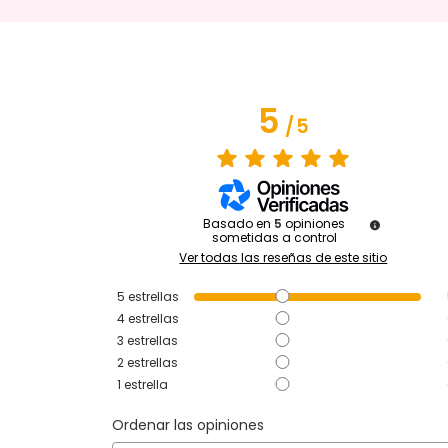
5
/
5
Basado en
5
opiniones
sometidas a control
Ver todas las reseñas de este sitio
5
estrellas
4
estrellas
3
estrellas
2
estrellas
1
estrella
Ordenar las opiniones