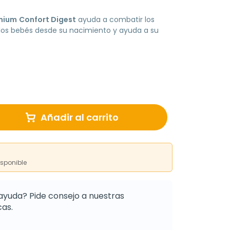
emium
Confort Digest
ayuda a combatir los
e los bebés desde su nacimiento y ayuda a su
Añadir al carrito
isponible
ayuda? Pide consejo a nuestras
as.