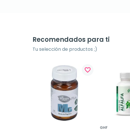
Recomendados para ti
Tu selección de productos ;)
favorite_border
GHF