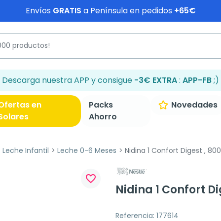
Envíos
GRATIS
a Península en pedidos
+65€
Descarga nuestra APP y consigue
-3€ EXTRA
:
APP-FB
;)
Ofertas en
Packs
Novedades
Solares
Ahorro
Leche Infantil
Leche 0-6 Meses
Nidina 1 Confort Digest , 800
favorite_border
Nidina 1 Confort Di
Referencia: 177614