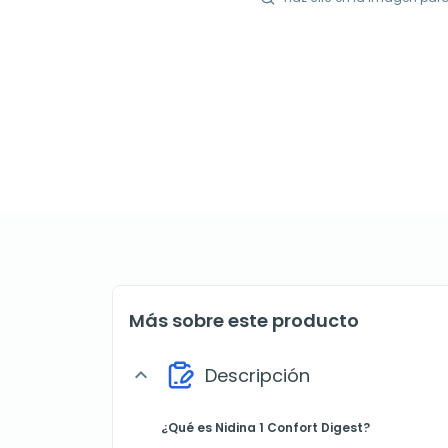
Más sobre este producto
Descripción
expand_more
¿Qué es Nidina 1 Confort Digest?