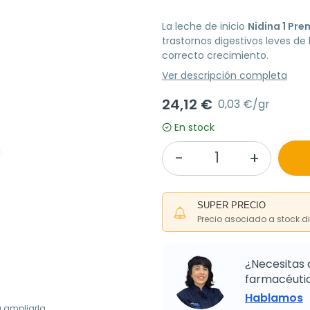
La leche de inicio
Nidina 1 Pr
trastornos digestivos leves d
correcto crecimiento.
Ver descripción completa
24,12 €
0,03 €/gr
En stock
SUPER PRECIO
Precio asociado a stock d
¿Necesitas 
farmacéutic
Hablamos
a ampliarla