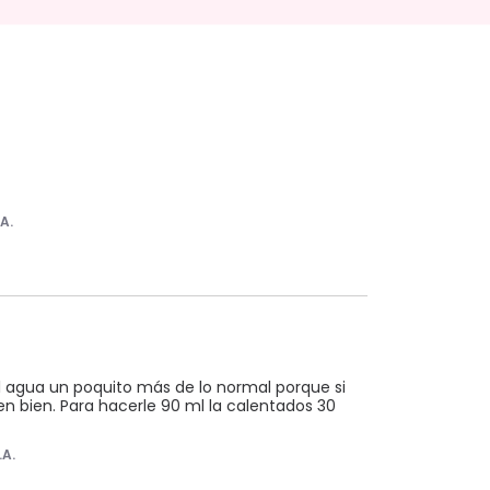
.A.
l agua un poquito más de lo normal porque si 
n bien. Para hacerle 90 ml la calentados 30 
.A.