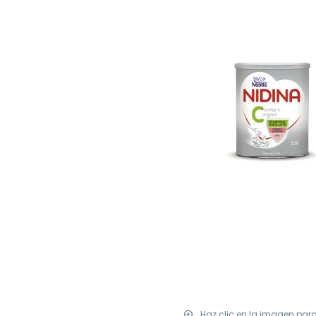
Haz clic en la imagen par