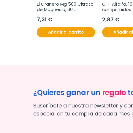
El Granero Mg 500 Citrato 
GHF Alfalfa, 10
de Magnesio, 60 
comprimidos 
Comprimidos
7,31 €
2,87 €
Añadir al carrito
Añadir al
¿Quieres ganar un
regalo
t
Suscríbete a nuestra newsletter y co
especial en tu compra de cada mes p