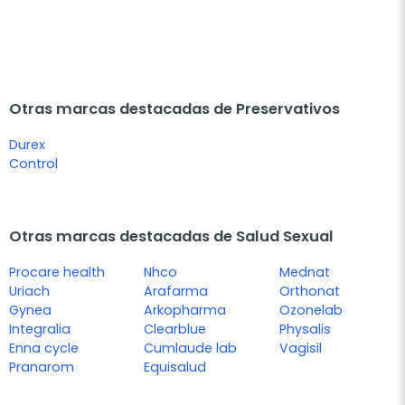
Otras marcas destacadas de Preservativos
Durex
Control
Otras marcas destacadas de Salud Sexual
Procare health
Nhco
Mednat
Uriach
Arafarma
Orthonat
Gynea
Arkopharma
Ozonelab
Integralia
Clearblue
Physalis
Enna cycle
Cumlaude lab
Vagisil
Pranarom
Equisalud