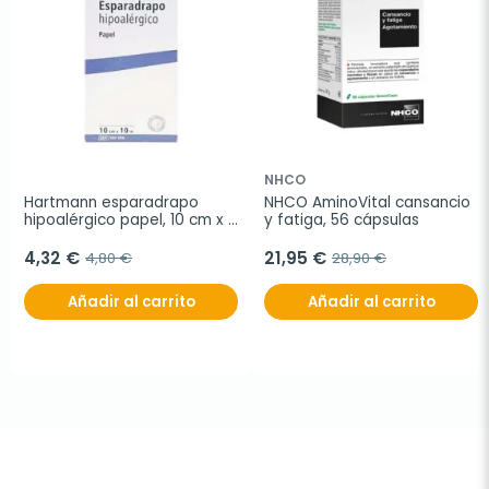
NHCO
Hartmann esparadrapo 
NHCO AminoVital cansancio 
hipoalérgico papel, 10 cm x 
y fatiga, 56 cápsulas
10 m
4,32 €
21,95 €
4,80 €
28,90 €
Añadir al carrito
Añadir al carrito