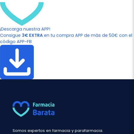
¡Descarga nuestra APP!
Consigue
3€ EXTRA
en tu compra APP de más de 50€ con el
código APP-FB
Somos expertos en farmacia y parafarmacia.