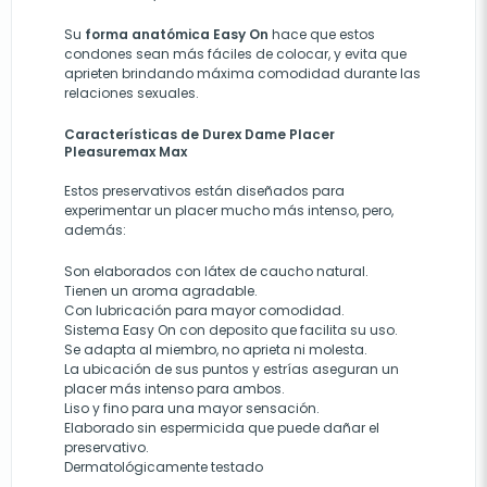
Su
forma anatómica Easy On
hace que estos
condones sean más fáciles de colocar, y evita que
aprieten brindando máxima comodidad durante las
relaciones sexuales.
Características de
Durex Dame Placer
Pleasuremax Max
Estos preservativos están diseñados para
experimentar un placer mucho más intenso, pero,
además:
Son elaborados con látex de caucho natural
.
Tienen
un aroma agradable
.
Con lubricación para mayor comodidad.
Sistema Easy On con deposito que facilita su uso
.
Se adapta al miembro, no aprieta ni molesta.
La ubicación de sus puntos y estrías aseguran un
placer más intenso para ambos.
Liso y fino para una mayor sensación.
Elaborado sin espermicida que puede dañar el
preservativo.
Dermatológicamente testado