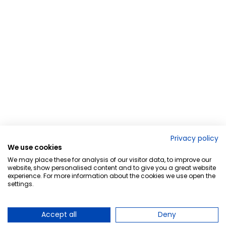
Privacy policy
We use cookies
We may place these for analysis of our visitor data, to improve our
website, show personalised content and to give you a great website
experience. For more information about the cookies we use open the
settings.
Accept all
Deny