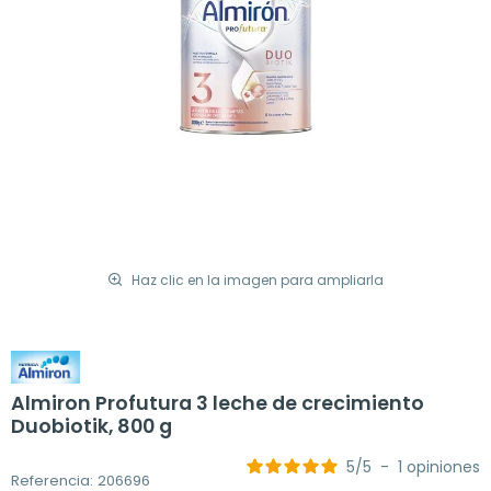
Haz clic en la imagen para ampliarla
Almiron Profutura 3 leche de crecimiento
Duobiotik, 800 g
5
/
5
-
1
opiniones
Referencia: 206696