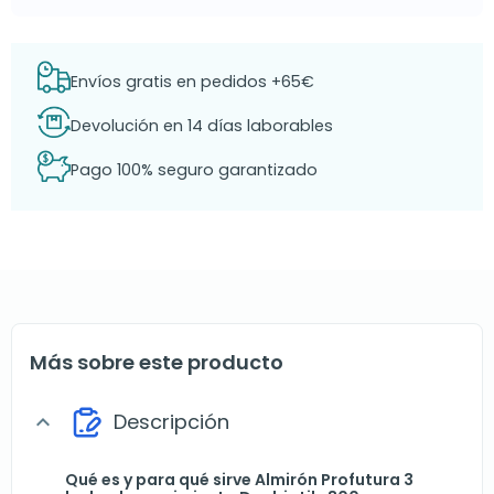
Envíos gratis en pedidos +65€
Devolución en 14 días laborables
Pago 100% seguro garantizado
Más sobre este producto
Descripción
expand_more
Qué es y para qué sirve Almirón Profutura 3