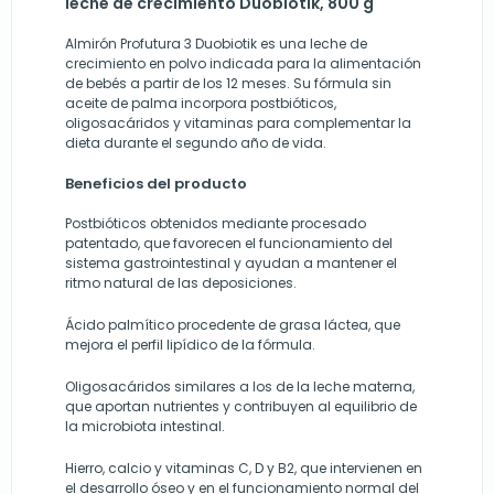
leche de crecimiento Duobiotik, 800 g
Almirón Profutura 3 Duobiotik es una leche de
crecimiento en polvo indicada para la alimentación
de bebés a partir de los 12 meses. Su fórmula sin
aceite de palma incorpora postbióticos,
oligosacáridos y vitaminas para complementar la
dieta durante el segundo año de vida.
Beneficios del producto
Postbióticos obtenidos mediante procesado
patentado, que favorecen el funcionamiento del
sistema gastrointestinal y ayudan a mantener el
ritmo natural de las deposiciones.
Ácido palmítico procedente de grasa láctea, que
mejora el perfil lipídico de la fórmula.
Oligosacáridos similares a los de la leche materna,
que aportan nutrientes y contribuyen al equilibrio de
la microbiota intestinal.
Hierro, calcio y vitaminas C, D y B2, que intervienen en
el desarrollo óseo y en el funcionamiento normal del