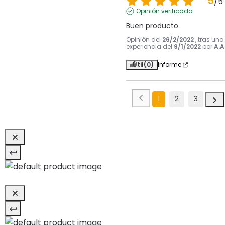
5
/
5
Opinión verificada
Buen producto
Opinión del
26/2/2022
, tras una
experiencia del
9/1/2022
por
A.A
Útil
(0)
Informe
1
2
3