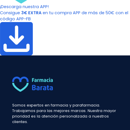
¡Descarga nuestra APP!
Consigue
3€ EXTRA
en tu compra APP de más de 50€ con el
código APP-FB
Somos expertos en farmacia y parafarmacia.
Trabajamos para las mejores marcas. Nuestra mayor
prioridad es la atención personalizada a nuestros
clientes.