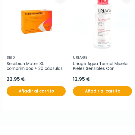
SEID
URIAGE
Seidibion Mater 30 
Uriage Agua Termal Micelar 
comprimidos + 30 cápsulas 
Pieles Sensibles Con 
blandas
Rojeces, 500 ml
22,95 €
12,95 €
Añadir al carrito
Añadir al carrito