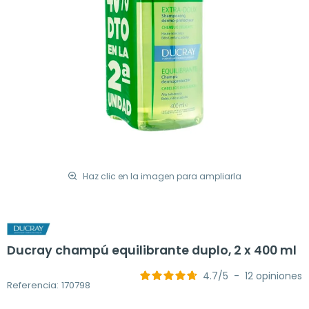
Haz clic en la imagen para ampliarla
Ducray champú equilibrante duplo, 2 x 400 ml
4.7
/
5
-
12
opiniones
Referencia: 170798