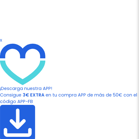
x
¡Descarga nuestra APP!
Consigue
3€ EXTRA
en tu compra APP de más de 50€ con el
código APP-FB