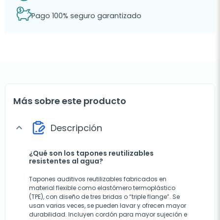
Pago 100% seguro garantizado
Más sobre este producto
Descripción
expand_more
¿Qué son los tapones reutilizables
resistentes al agua?
Tapones auditivos reutilizables fabricados en
material flexible como elastómero termoplástico
(TPE), con diseño de tres bridas o “triple flange”. Se
usan varias veces, se pueden lavar y ofrecen mayor
durabilidad. Incluyen cordón para mayor sujeción e