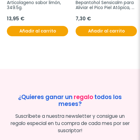
Articolageno sabor limón, 
Bepantohol Sensicalm para 
349.5g.
Aliviar el Pico Piel Atópica, 
20 g.
13,95 €
7,30 €
Añadir al carrito
Añadir al carrito
¿Quieres ganar un
regalo
todos los
meses?
Suscríbete a nuestra newsletter y consigue un
regalo especial en tu compra de cada mes por ser
suscriptor!