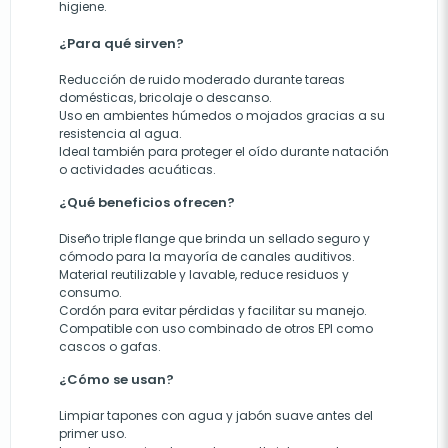
higiene.
¿Para qué sirven?
Reducción de ruido moderado durante tareas
domésticas, bricolaje o descanso.
Uso en ambientes húmedos o mojados gracias a su
resistencia al agua.
Ideal también para proteger el oído durante natación
o actividades acuáticas.
¿Qué beneficios ofrecen?
Diseño triple flange que brinda un sellado seguro y
cómodo para la mayoría de canales auditivos.
Material reutilizable y lavable, reduce residuos y
consumo.
Cordón para evitar pérdidas y facilitar su manejo.
Compatible con uso combinado de otros EPI como
cascos o gafas.
¿Cómo se usan?
Limpiar tapones con agua y jabón suave antes del
primer uso.