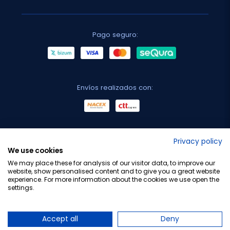
Pago seguro:
Envíos realizados con:
No lo decimos nosotros...
Privacy policy
We use cookies
¡Tu opinión es importante!
We may place these for analysis of our visitor data, to improve our
website, show personalised content and to give you a great website
experience. For more information about the cookies we use open the
settings.
Copyright © 2010-2026 Farmacia Barata S.L. Todos los
derechos reservados.
Accept all
Deny