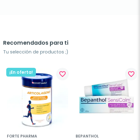
Recomendados para ti
Tu selección de productos ;)
¡En oferta!
favorite_border
favorite_border
FORTE PHARMA
BEPANTHOL