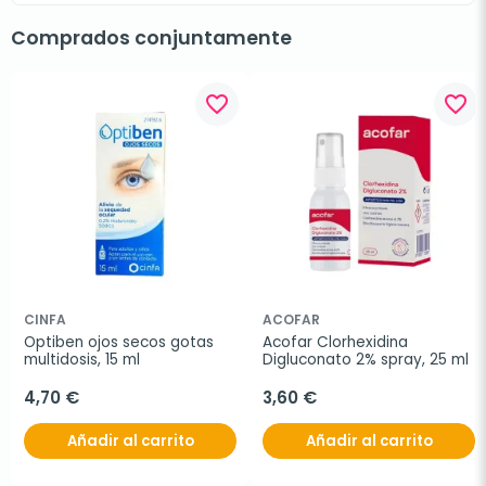
Comprados conjuntamente
favorite_border
favorite_border
CINFA
ACOFAR
Optiben ojos secos gotas 
Acofar Clorhexidina 
multidosis, 15 ml
Digluconato 2% spray, 25 ml
4,70 €
3,60 €
Añadir al carrito
Añadir al carrito