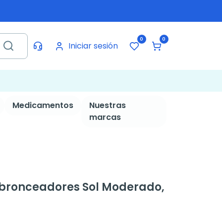
0
0
Iniciar sesión
Medicamentos
Nuestras
marcas
 bronceadores Sol Moderado,