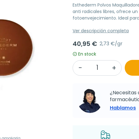
Esthederm Polvos Maquilladore
anti radicales libres, ofrece u
fotoenvejecimiento. Ideal para
Ver descripción completa
40,95 €
2,73 €/gr
En stock
¿Necesitas 
farmacéutic
Hablamos
a ampliarla