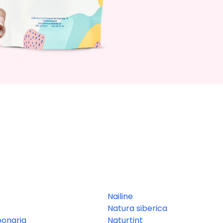
Nailine
Natura siberica
ponaria
Naturtint