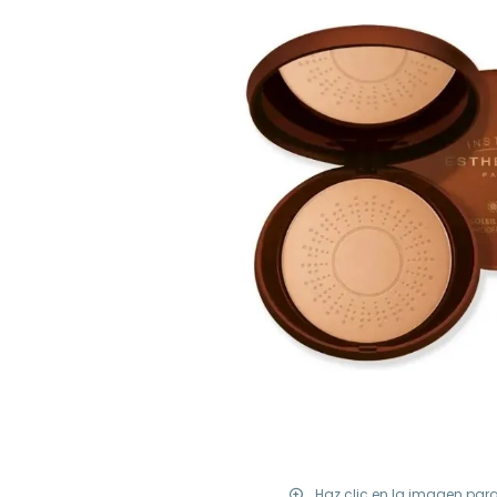
Haz clic en la imagen par