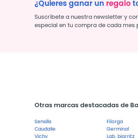
¿Quieres ganar un
regalo
t
Suscríbete a nuestra newsletter y co
especial en tu compra de cada mes p
Otras marcas destacadas de Ba
Sensilis
Filorga
Caudalie
Germinal
Vichy
Lab. biarritz