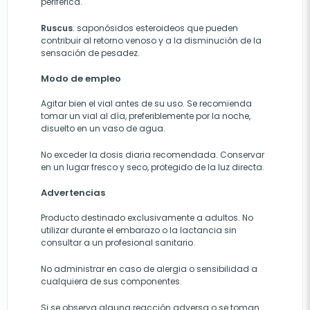
periférica.
Ruscus
: saponósidos esteroideos que pueden
contribuir al retorno venoso y a la disminución de la
sensación de pesadez.
Modo de empleo
Agitar bien el vial antes de su uso. Se recomienda
tomar un vial al día, preferiblemente por la noche,
disuelto en un vaso de agua.
No exceder la dosis diaria recomendada. Conservar
en un lugar fresco y seco, protegido de la luz directa.
Advertencias
Producto destinado exclusivamente a adultos. No
utilizar durante el embarazo o la lactancia sin
consultar a un profesional sanitario.
No administrar en caso de alergia o sensibilidad a
cualquiera de sus componentes.
Si se observa alguna reacción adversa o se toman