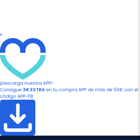
x
¡Descarga nuestra APP!
Consigue
3€ EXTRA
en tu compra APP de más de 50€ con el
código APP-FB