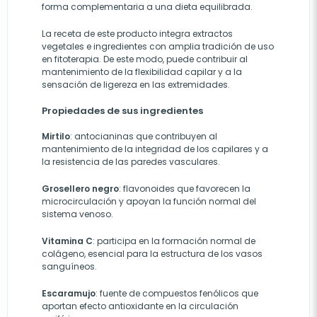
forma complementaria a una dieta equilibrada.
La receta de este producto integra extractos
vegetales e ingredientes con amplia tradición de uso
en fitoterapia. De este modo, puede contribuir al
mantenimiento de la flexibilidad capilar y a la
sensación de ligereza en las extremidades.
Propiedades de sus ingredientes
Mirtilo
: antocianinas que contribuyen al
mantenimiento de la integridad de los capilares y a
la resistencia de las paredes vasculares.
Grosellero negro
: flavonoides que favorecen la
microcirculación y apoyan la función normal del
sistema venoso.
Vitamina C
: participa en la formación normal de
colágeno, esencial para la estructura de los vasos
sanguíneos.
Escaramujo
: fuente de compuestos fenólicos que
aportan efecto antioxidante en la circulación