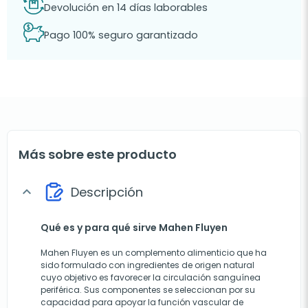
Devolución en 14 días laborables
Pago 100% seguro garantizado
Más sobre este producto
Descripción
expand_more
Qué es y para qué sirve Mahen Fluyen
Mahen Fluyen es un complemento alimenticio que ha
sido formulado con ingredientes de origen natural
cuyo objetivo es favorecer la circulación sanguínea
periférica. Sus componentes se seleccionan por su
capacidad para apoyar la función vascular de