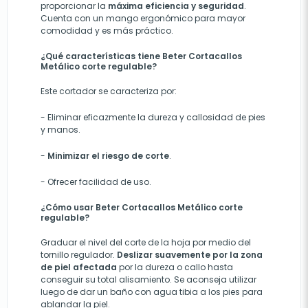
proporcionar la
máxima eficiencia y seguridad
.
Cuenta con un mango ergonómico para mayor
comodidad y es más práctico.
¿Qué características tiene Beter Cortacallos
Metálico corte regulable?
Este cortador se caracteriza por:
-
Eliminar efi
cazmente
la dureza y callosidad de pies
y manos.
-
Minimizar el riesgo de corte
.
- Ofrecer facilidad de uso.
¿Cómo usar Beter Cortacallos Metálico corte
regulable?
Graduar el nivel del corte de la hoja por medio del
tornillo regulador.
Deslizar suavemente por la zona
de piel afectada
por la dureza o callo hasta
conseguir su total alisamiento. Se aconseja utilizar
luego de dar un baño con agua tibia a los pies para
ablandar la piel.