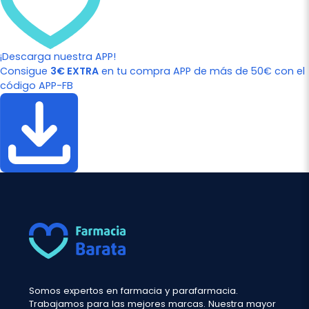
¡Descarga nuestra APP!
Consigue
3€ EXTRA
en tu compra APP de más de 50€ con el
código APP-FB
Somos expertos en farmacia y parafarmacia.
Trabajamos para las mejores marcas. Nuestra mayor