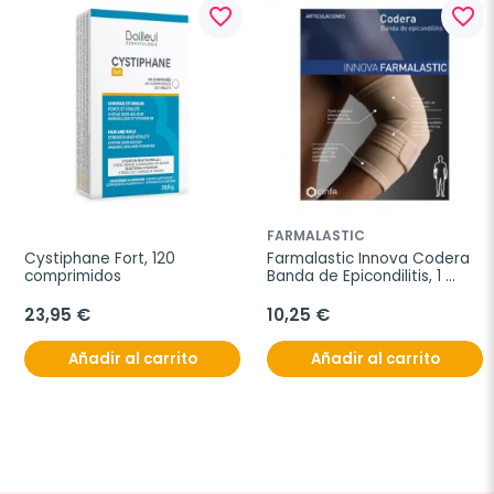
favorite_border
favorite_border
FARMALASTIC
Cystiphane Fort, 120 
Farmalastic Innova Codera 
comprimidos
Banda de Epicondilitis, 1 
unidad
23,95 €
10,25 €
Añadir al carrito
Añadir al carrito