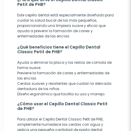
Petit de PHB?
Este cepillo dental está especialmente diseñado para
cuidar la salud bucal de los más pequeños,
proporcionando una limpieza suave y eficaz que
ayuda a prevenir la formación de caries y
enfermedades de las encías.
¿Qué beneficios tiene el Cepillo Dental
Classic Petit de PHB?
Ayuda a eliminar la placa y los restos de comida de
forma suave.
Previene la formación de caries y enfermedades de
las encías.
Cerdas suaves y resistentes que cuidan la delicada
dentadura de los niños.
Diseño ergonómico que facilita su uso y manejo.
¿Cómo usar el Cepillo Dental Classic Petit
de PHB?
Para utilizar el Cepillo Dental Classic Petit de PHB,
simplemente humedece las cerdas con agua y
aplica una pequeña cantidad de pasta dental.