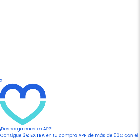
x
¡Descarga nuestra APP!
Consigue
3€ EXTRA
en tu compra APP de más de 50€ con el