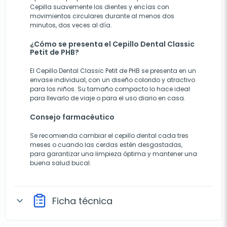
Cepilla suavemente los dientes y encías con
movimientos circulares durante al menos dos
minutos, dos veces al día.
¿Cómo se presenta el Cepillo Dental Classic
Petit de PHB?
El Cepillo Dental Classic Petit de PHB se presenta en un
envase individual, con un diseño colorido y atractivo
para los niños. Su tamaño compacto lo hace ideal
para llevarlo de viaje o para el uso diario en casa.
Consejo farmacéutico
Se recomienda cambiar el cepillo dental cada tres
meses o cuando las cerdas estén desgastadas,
para garantizar una limpieza óptima y mantener una
buena salud bucal.
Ficha técnica
expand_more