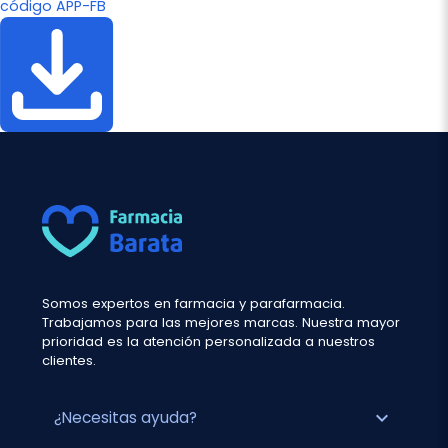
código APP-FB
Somos expertos en farmacia y parafarmacia.
Trabajamos para las mejores marcas. Nuestra mayor
prioridad es la atención personalizada a nuestros
clientes.
expand_more
¿Necesitas ayuda?