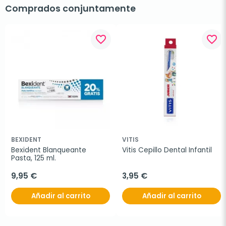
Comprados conjuntamente
favorite_border
favorite_border
BEXIDENT
VITIS
Bexident Blanqueante 
Vitis Cepillo Dental Infantil
Pasta, 125 ml.
9,95 €
3,95 €
Añadir al carrito
Añadir al carrito