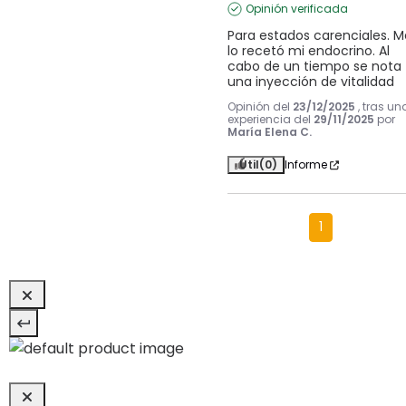
Opinión verificada
Para estados carenciales. Me
lo recetó mi endocrino. Al 
cabo de un tiempo se nota 
una inyección de vitalidad
Opinión del
23/12/2025
, tras un
experiencia del
29/11/2025
por
María Elena C.
Útil
(0)
Informe
1