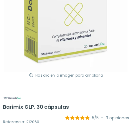
Haz clic en la imagen para ampliarla
Barimix GLP, 30 cápsulas
5
/
5
-
3
opiniones
Referencia: 212060