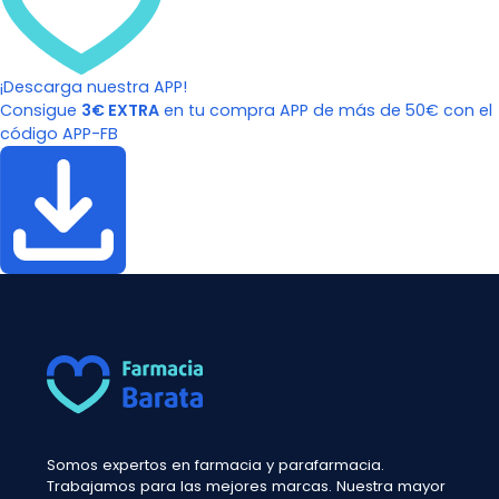
¡Descarga nuestra APP!
Consigue
3€ EXTRA
en tu compra APP de más de 50€ con el
código APP-FB
Somos expertos en farmacia y parafarmacia.
Trabajamos para las mejores marcas. Nuestra mayor