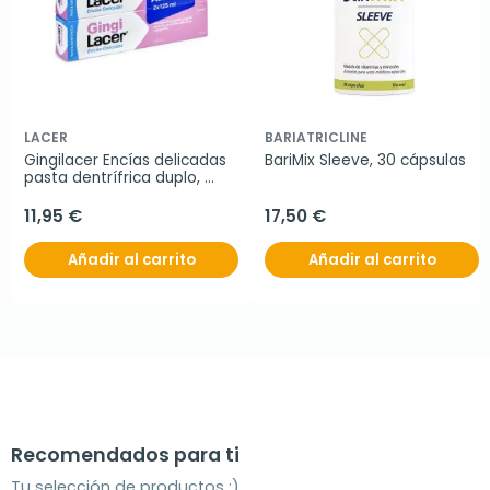
LACER
BARIATRICLINE
Gingilacer Encías delicadas 
BariMix Sleeve, 30 cápsulas
pasta dentrífrica duplo, 
2x125 ml
11,95 €
17,50 €
Añadir al carrito
Añadir al carrito
Recomendados para ti
Tu selección de productos ;)