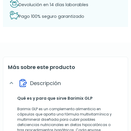
Devolución en 14 días laborables
Pago 100% seguro garantizado
Más sobre este producto
Descripción
expand_more
Qué es y para que sirve Barimix GLP
Barimix GLP es un complemento alimenticio en
cápsulas que aporta una fórmula multivitamínica y
multimineral diseñada para cubrir posibles
deficiencias nutricionales en dietas hipocalóricas o
tras procedimientos bariátricos. Cada envase