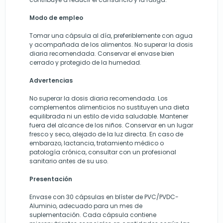
Modo de empleo
Tomar una cápsula al día, preferiblemente con agua
y acompañada de los alimentos. No superar la dosis
diaria recomendada. Conservar el envase bien
cerrado y protegido de la humedad.
Advertencias
No superar la dosis diaria recomendada. Los
complementos alimenticios no sustituyen una dieta
equilibrada ni un estilo de vida saludable. Mantener
fuera del alcance de los niños. Conservar en un lugar
fresco y seco, alejado de la luz directa. En caso de
embarazo, lactancia, tratamiento médico o
patología crónica, consultar con un profesional
sanitario antes de su uso.
Presentación
Envase con 30 cápsulas en blíster de PVC/PVDC-
Aluminio, adecuado para un mes de
suplementación. Cada cápsula contiene