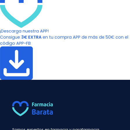
¡Descarga nuestra APP!
Consigue
3€ EXTRA
en tu compra APP de más de 50€ con el
código APP-FB
Somos expertos en farmacia y parafarmacia.