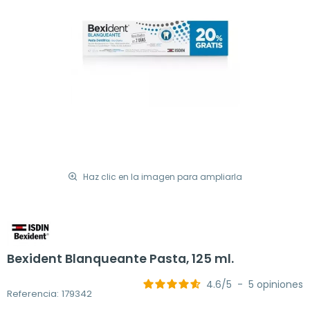
Haz clic en la imagen para ampliarla
Bexident Blanqueante Pasta, 125 ml.
4.6
/
5
-
5
opiniones
Referencia: 179342