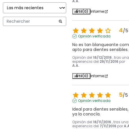
A.A.
Útil
(0)
Informe
4
/
5
Opinión verificada
No es tan blanqueante com
apto para dientes sensibles.
Opinión del
16/12/2016
, tras una
experiencia del
29/11/2016
por
A.A.
Útil
(0)
Informe
5
/
5
Opinión verificada
Ideal para dientes sensibles, 
ya la conocía.
Opinión del
16/11/2016
, tras una
experiencia del
7/11/2016
por
A.A