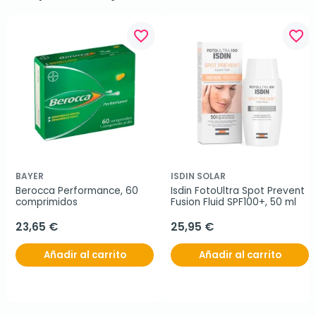
favorite_border
favorite_border
BAYER
ISDIN SOLAR
Berocca Performance, 60 
Isdin FotoUltra Spot Prevent 
comprimidos
Fusion Fluid SPF100+, 50 ml
23,65 €
25,95 €
Añadir al carrito
Añadir al carrito