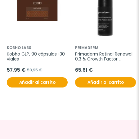
KOBHO LABS
PRIMADERM
Kobho GLP, 90 cápsulas+30 
Primaderm Retinal Renewal 
viales
0,3 % Growth Factor 
Peptide Serum, 30 ml
57,95 €
65,61 €
58,95 €
Añadir al carrito
Añadir al carrito