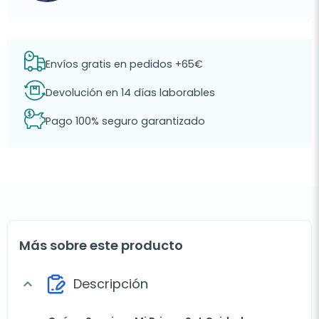
Envíos gratis en pedidos +65€
Devolución en 14 días laborables
Pago 100% seguro garantizado
Más sobre este producto
Descripción
expand_more