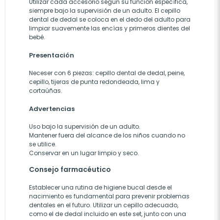
Utilizar cada accesorio según su función específica,
siempre bajo la supervisión de un adulto. El cepillo
dental de dedal se coloca en el dedo del adulto para
limpiar suavemente las encías y primeros dientes del
bebé.
Presentación
Neceser con 6 piezas: cepillo dental de dedal, peine,
cepillo, tijeras de punta redondeada, lima y
cortaúñas.
Advertencias
Uso bajo la supervisión de un adulto.
Mantener fuera del alcance de los niños cuando no
se utilice.
Conservar en un lugar limpio y seco.
Consejo farmacéutico
Establecer una rutina de higiene bucal desde el
nacimiento es fundamental para prevenir problemas
dentales en el futuro. Utilizar un cepillo adecuado,
como el de dedal incluido en este set, junto con una