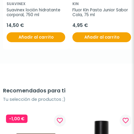
SUAVINEX
KIN
Suavinex loción hidratante 
Fluor KIn Pasta Junior Sabor 
corporal, 750 ml
Cola, 75 ml
14,50 €
4,95 €
Añadir al carrito
Añadir al carrito
Recomendados para ti
Tu selección de productos ;)
-1,00 €
favorite_border
favorite_border