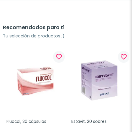
Recomendados para ti
Tu selección de productos ;)
favorite_border
favorite_border
Fluocol, 30 cápsulas
Estavit, 20 sobres