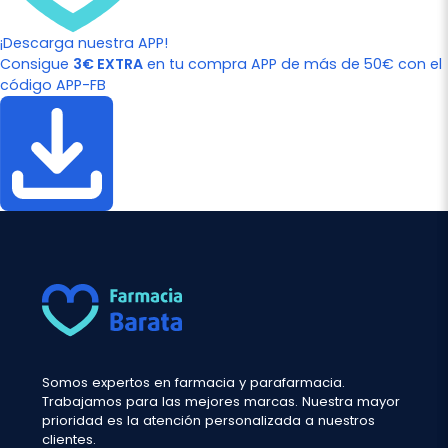
¡Descarga nuestra APP!
Consigue
3€ EXTRA
en tu compra APP de más de 50€ con el
código APP-FB
Somos expertos en farmacia y parafarmacia.
Trabajamos para las mejores marcas. Nuestra mayor
prioridad es la atención personalizada a nuestros
clientes.