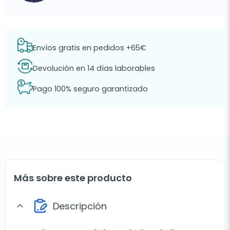
Envíos gratis en pedidos +65€
Devolución en 14 días laborables
Pago 100% seguro garantizado
Más sobre este producto
Descripción
expand_more