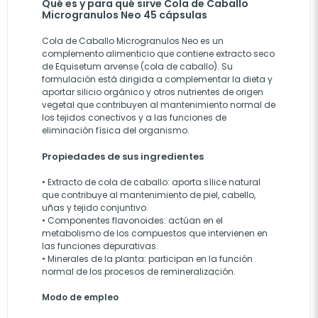
Qué es y para qué sirve Cola de Caballo
Microgranulos Neo 45 cápsulas
Cola de Caballo Microgranulos Neo es un
complemento alimenticio que contiene extracto seco
de Equisetum arvense (cola de caballo). Su
formulación está dirigida a complementar la dieta y
aportar silicio orgánico y otros nutrientes de origen
vegetal que contribuyen al mantenimiento normal de
los tejidos conectivos y a las funciones de
eliminación física del organismo.
Propiedades de sus ingredientes
• Extracto de cola de caballo: aporta sílice natural
que contribuye al mantenimiento de piel, cabello,
uñas y tejido conjuntivo.
• Componentes flavonoides: actúan en el
metabolismo de los compuestos que intervienen en
las funciones depurativas.
• Minerales de la planta: participan en la función
normal de los procesos de remineralización.
Modo de empleo