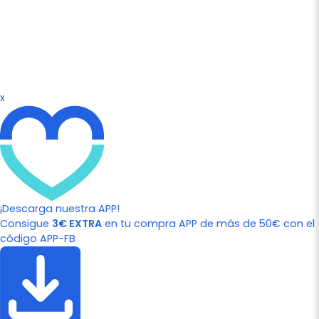
x
¡Descarga nuestra APP!
Consigue
3€ EXTRA
en tu compra APP de más de 50€ con el
código APP-FB