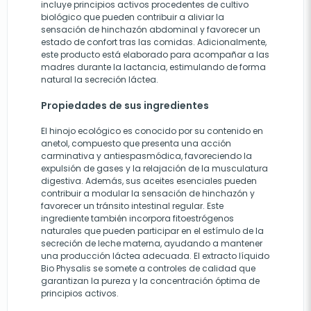
incluye principios activos procedentes de cultivo
biológico que pueden contribuir a aliviar la
sensación de hinchazón abdominal y favorecer un
estado de confort tras las comidas. Adicionalmente,
este producto está elaborado para acompañar a las
madres durante la lactancia, estimulando de forma
natural la secreción láctea.
Propiedades de sus ingredientes
El hinojo ecológico es conocido por su contenido en
anetol, compuesto que presenta una acción
carminativa y antiespasmódica, favoreciendo la
expulsión de gases y la relajación de la musculatura
digestiva. Además, sus aceites esenciales pueden
contribuir a modular la sensación de hinchazón y
favorecer un tránsito intestinal regular. Este
ingrediente también incorpora fitoestrógenos
naturales que pueden participar en el estímulo de la
secreción de leche materna, ayudando a mantener
una producción láctea adecuada. El extracto líquido
Bio Physalis se somete a controles de calidad que
garantizan la pureza y la concentración óptima de
principios activos.