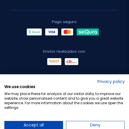
Pago seguro:
Envíos realizados con:
No lo decimos nosotros...
Privacy policy
We use cookies
¡Tu opinión es importante!
We may place these for analysis of our visitor data, to improve our
website, show personalised content and to give you a great website
experience. For more information about the cookies we use open the
settings.
Copyright © 2010-2026 Farmacia Barata S.L. Todos los
derechos reservados.
Accept all
Deny