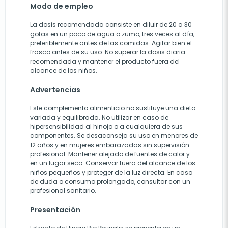
Modo de empleo
La dosis recomendada consiste en diluir de 20 a 30
gotas en un poco de agua o zumo, tres veces al día,
preferiblemente antes de las comidas. Agitar bien el
frasco antes de su uso. No superar la dosis diaria
recomendada y mantener el producto fuera del
alcance de los niños.
Advertencias
Este complemento alimenticio no sustituye una dieta
variada y equilibrada. No utilizar en caso de
hipersensibilidad al hinojo o a cualquiera de sus
componentes. Se desaconseja su uso en menores de
12 años y en mujeres embarazadas sin supervisión
profesional. Mantener alejado de fuentes de calor y
en un lugar seco. Conservar fuera del alcance de los
niños pequeños y proteger de la luz directa. En caso
de duda o consumo prolongado, consultar con un
profesional sanitario.
Presentación