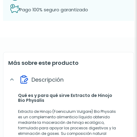
Pago 100% seguro garantizado
Más sobre este producto
Descripción
expand_more
Qué es y para qué sirve Extracto de Hinojo
Bio Physalis
Extracto de Hinojo (Foeniculum Vulgare) Bio Physalis
es un complemento alimenticio líquido obtenido
mediante la maceración de hinojo ecológico,
formulado para apoyar los procesos digestivos y la
eliminación de gases. Su composición natural