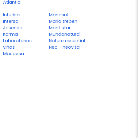
Atlantia
Infutisa
Manasul
Intersa
Maria treben
Josenea
Mont star
Karma
Mundonatural
Laboratorios
Nature essential
viñas
Neo - neovital
Macoesa