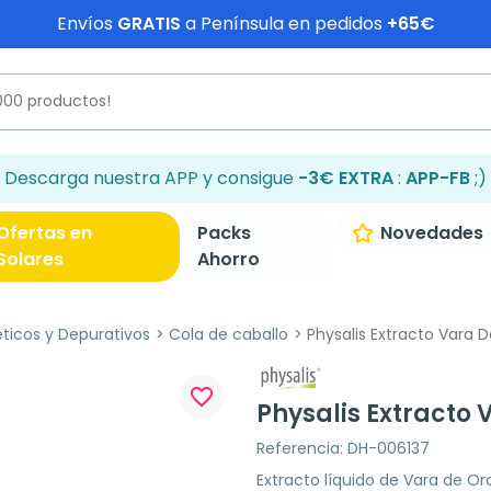
Envíos
GRATIS
a Península en pedidos
+65€
Descarga nuestra APP y consigue
-3€ EXTRA
:
APP-FB
;)
Ofertas en
Packs
Novedades
Solares
Ahorro
éticos y Depurativos
Cola de caballo
Physalis Extracto Vara D
favorite_border
Physalis Extracto 
Referencia: DH-006137
Extracto líquido de Vara de Or