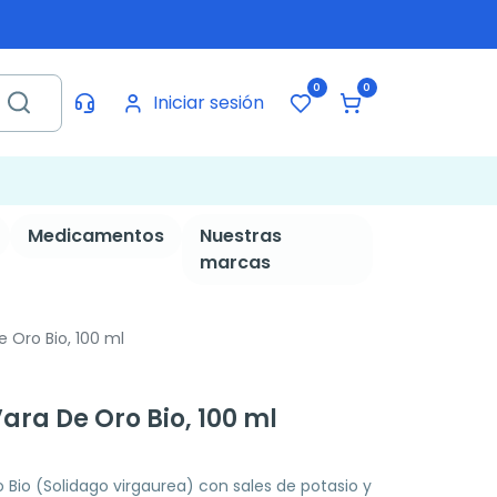
0
0
Iniciar sesión
Medicamentos
Nuestras
marcas
e Oro Bio, 100 ml
Vara De Oro Bio, 100 ml
o Bio (Solidago virgaurea) con sales de potasio y