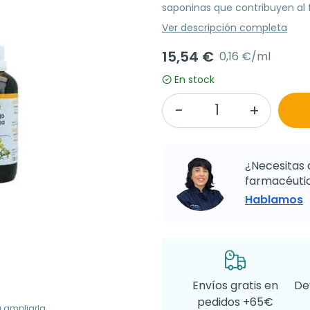
saponinas que contribuyen al 
Ver descripción completa
15,54 €
0,16 €/ml
En stock
¿Necesitas 
farmacéutic
Hablamos
Envíos gratis en
De
pedidos +65€
a ampliarla