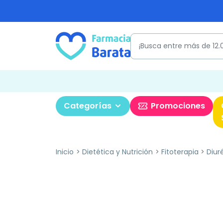
Categorías
Promociones
Inicio
Dietética y Nutrición
Fitoterapia
Diur