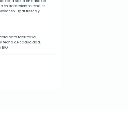
nal de la salud en caso de
o en tratamientos renales.
ervar en lugar fresco y
ora para facilitar la
e y fecha de caducidad.
n BIO.