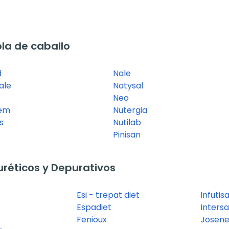
la de caballo
d
Nale
ale
Natysal
Neo
gem
Nutergia
s
Nutilab
Pinisan
réticos y Depurativos
Esi - trepat diet
Infutis
Espadiet
Inters
Fenioux
Josen