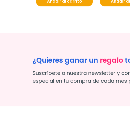
Añadir al carrito
Añadir al
¿Quieres ganar un
regalo
t
Suscríbete a nuestra newsletter y co
especial en tu compra de cada mes p