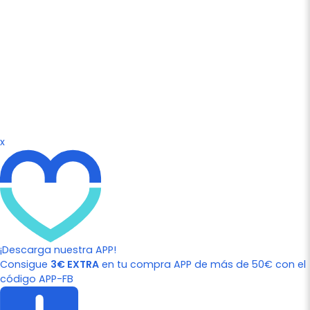
x
¡Descarga nuestra APP!
Consigue
3€ EXTRA
en tu compra APP de más de 50€ con el
código APP-FB