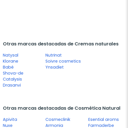
Otras marcas destacadas de Cremas naturales
Natysal
Nutrinat
Klorane
Soivre cosmetics
Babé
Ynsadiet
Shova-de
Catalysis
Drasanvi
Otras marcas destacadas de Cosmética Natural
Apivita
Cosmeclinik
Esential aroms
Nuxe
Armonia
Farmaderbe