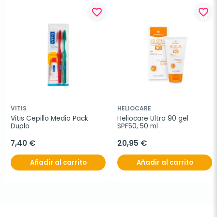
favorite_border
favorite_border
VITIS
HELIOCARE
Vitis Cepillo Medio Pack 
Heliocare Ultra 90 gel 
Duplo
SPF50, 50 ml
7,40 €
20,95 €
Añadir al carrito
Añadir al carrito