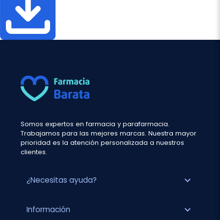
Somos expertos en farmacia y parafarmacia.
Trabajamos para las mejores marcas. Nuestra mayor
prioridad es la atención personalizada a nuestros
clientes.
expand_more
¿Necesitas ayuda?
expand_more
Información