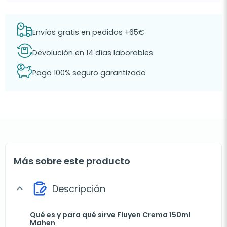
Envíos gratis en pedidos +65€
Devolución en 14 días laborables
Pago 100% seguro garantizado
Más sobre este producto
Descripción
expand_more
Qué es y para qué sirve Fluyen Crema 150ml
Mahen