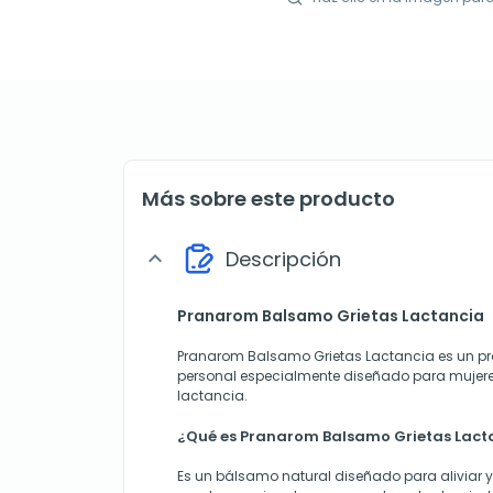
Más sobre este producto
Descripción
expand_more
Pranarom Balsamo Grietas Lactancia
Pranarom Balsamo Grietas Lactancia es un p
personal especialmente diseñado para mujere
lactancia.
¿Qué es Pranarom Balsamo Grietas Lact
Es un bálsamo natural diseñado para aliviar y 