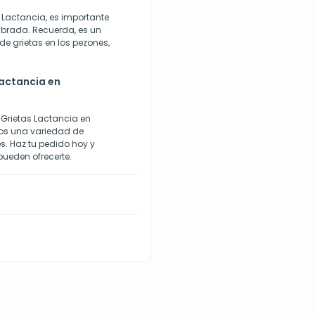
Lactancia, es importante
ibrada. Recuerda, es un
de grietas en los pezones,
actancia en
Grietas Lactancia en
mos una variedad de
s. Haz tu pedido hoy y
pueden ofrecerte.