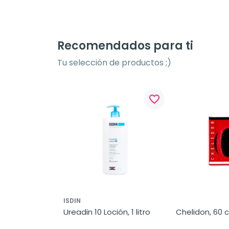
Recomendados para ti
Tu selección de productos ;)
favorite_border
ISDIN
Ureadin 10 Loción, 1 litro
Chelidon, 60