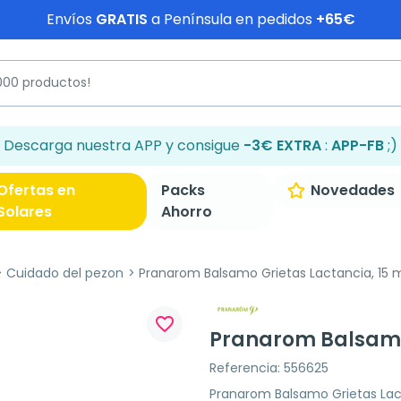
Envíos
GRATIS
a Península en pedidos
+65€
Descarga nuestra APP y consigue
-3€ EXTRA
:
APP-FB
;)
Ofertas en
Packs
Novedades
Solares
Ahorro
Cuidado del pezon
Pranarom Balsamo Grietas Lactancia, 15 
favorite_border
Pranarom Balsamo 
Referencia: 556625
Pranarom Balsamo Grietas Lacta