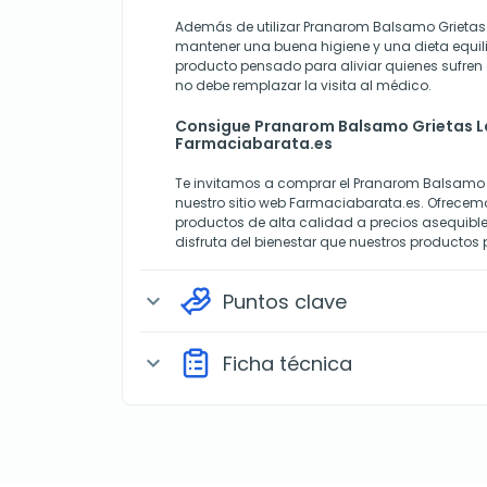
Además de utilizar Pranarom Balsamo Grietas 
mantener una buena higiene y una dieta equil
producto pensado para aliviar quienes sufren 
no debe remplazar la visita al médico.
Consigue Pranarom Balsamo Grietas L
Farmaciabarata.es
Te invitamos a comprar el Pranarom Balsamo 
nuestro sitio web Farmaciabarata.es. Ofrece
productos de alta calidad a precios asequible
disfruta del bienestar que nuestros productos 
Puntos clave
expand_more
Ficha técnica
expand_more