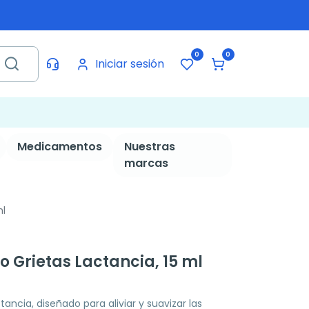
0
0
Iniciar sesión
Medicamentos
Nuestras
marcas
ml
Grietas Lactancia, 15 ml
ncia, diseñado para aliviar y suavizar las