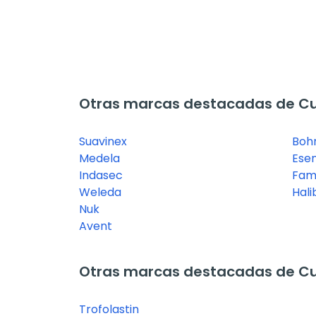
Otras marcas destacadas de Cu
Suavinex
Bo
Medela
Esen
Indasec
Fami
Weleda
Hali
Nuk
Avent
Otras marcas destacadas de Cu
Trofolastin