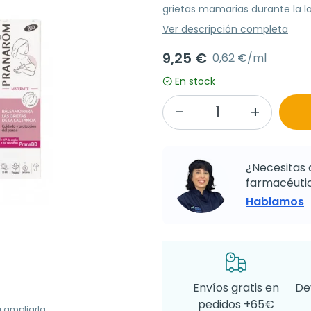
grietas mamarias durante la l
Ver descripción completa
9,25 €
0,62 €/ml
En stock
¿Necesitas 
farmacéutic
Hablamos
Envíos gratis en
De
pedidos +65€
a ampliarla