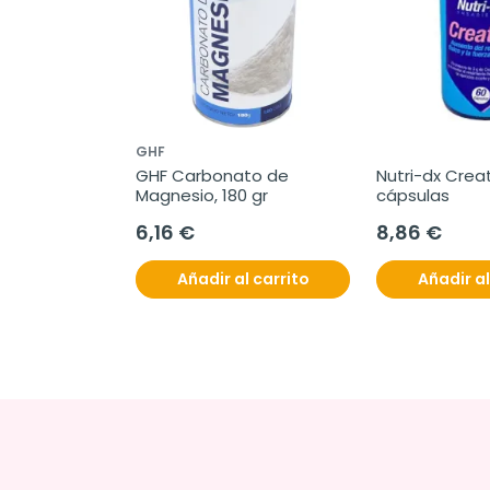
GHF
GHF Carbonato de 
Nutri-dx Creat
Magnesio, 180 gr
cápsulas
6,16 €
8,86 €
Añadir al carrito
Añadir al