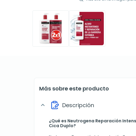
Más sobre este producto
Descripción
expand_more
¿Qué es Neutrogena Reparación Intens
Cica Duplo?