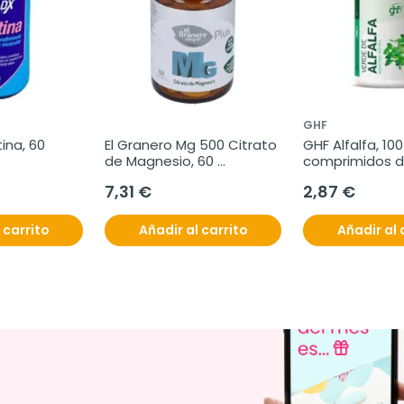
GHF
ina, 60 
El Granero Mg 500 Citrato 
GHF Alfalfa, 100 
de Magnesio, 60 
comprimidos d
Comprimidos
7,31 €
2,87 €
 carrito
Añadir al carrito
Añadir al 