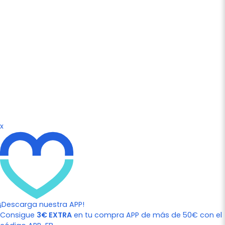
x
¡Descarga nuestra APP!
Consigue
3€ EXTRA
en tu compra APP de más de 50€ con el