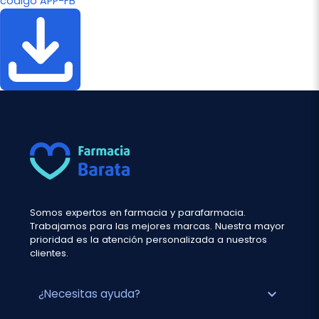
código APP-FB
Somos expertos en farmacia y parafarmacia.
Trabajamos para las mejores marcas. Nuestra mayor
prioridad es la atención personalizada a nuestros
clientes.
expand_more
¿Necesitas ayuda?