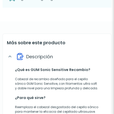
Más sobre este producto
Descripción
expand_more
¿Qué es GUM Sonic Sensitive Recambio?
Cabezal de recambio diseñado para el cepillo
sónico GUM Sonic Sensitive, con filamentos ultra soft
y doble nivel para una limpieza profunda y delicada.
¿Para qué sirve?
Reemplaza el cabezal desgastado del cepillo sónico
para mantener la eficacia del cepillado ultrasuave.