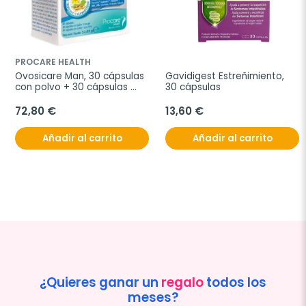
PROCARE HEALTH
Ovosicare Man, 30 cápsulas 
Gavidigest Estreñimiento, 
con polvo + 30 cápsulas 
30 cápsulas
con aceite
72,80 €
13,60 €
Añadir al carrito
Añadir al carrito
¿Quieres ganar un
regalo
todos los
meses?