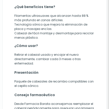
¿Qué beneficios tiene?
Filamentos ultrasuaves que alcanzan hasta 88 %
más profundo en zonas difíciles.
Tecnología sónico que mejora la eliminación de
placa y masajea encías.
Cabezal de fácil montaje y desmontaje para reciclar
menos plástico.
¿Cómo usar?
Retirar el cabezal usado y encajar el nuevo
directamente; cambiar cada 3 meses o tras
enfermedad.
Presentación
Paquete de cabezales de recambio compatibles con
el cepillo sónico.
Consejo farmacéutico
Desde Farmacia Barata aconsejamos reemplazar el
cabezal periódicamente para asegurar una limpieza