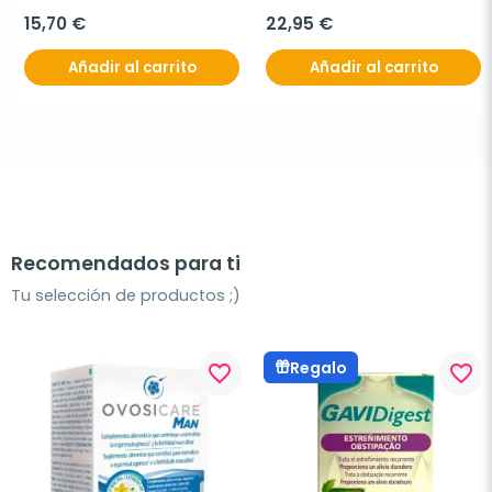
15,70 €
22,95 €
Añadir al carrito
Añadir al carrito
Recomendados para ti
Tu selección de productos ;)
Regalo
favorite_border
favorite_border