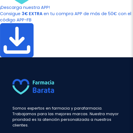
¡Descarga nuestra APP!
Consigue
3€ EXTRA
en tu compra APP de más de 50€ con el
código APP-FB
Somos expertos en farmacia y parafarmacia.
Trabajamos para las mejores marcas. Nuestra mayor
prioridad es la atención personalizada a nuestros
clientes.