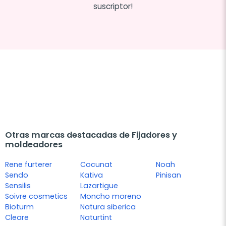
suscriptor!
Otras marcas destacadas de Fijadores y
moldeadores
Rene furterer
Cocunat
Noah
Sendo
Kativa
Pinisan
Sensilis
Lazartigue
Soivre cosmetics
Moncho moreno
Bioturm
Natura siberica
Cleare
Naturtint