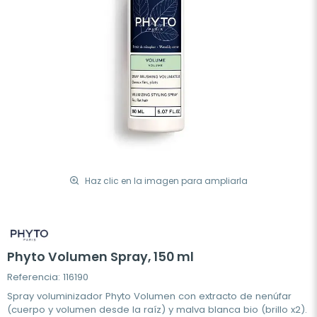
Haz clic en la imagen para ampliarla
Phyto Volumen Spray, 150 ml
Referencia: 116190
Spray voluminizador Phyto Volumen con extracto de nenúfar
(cuerpo y volumen desde la raíz) y malva blanca bio (brillo x2).