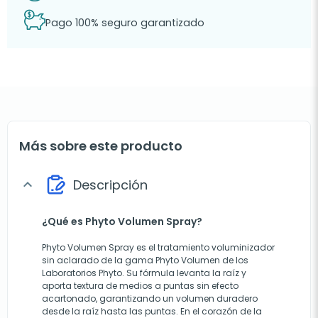
Pago 100% seguro garantizado
Más sobre este producto
Descripción
expand_more
¿Qué es Phyto Volumen Spray?
Phyto Volumen Spray es el tratamiento voluminizador
sin aclarado de la gama Phyto Volumen de los
Laboratorios Phyto. Su fórmula levanta la raíz y
aporta textura de medios a puntas sin efecto
acartonado, garantizando un volumen duradero
desde la raíz hasta las puntas. En el corazón de la