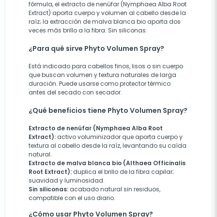
fórmula, el extracto de nenúfar (Nymphaea Alba Root
Extract) aporta cuerpo y volumen al cabello desde la
raíz; la extracción de malva blanca bio aporta dos
veces más brillo a la fibra. Sin siliconas.
¿Para qué sirve Phyto Volumen Spray?
Está indicado para cabellos finos, lisos o sin cuerpo
que buscan volumen y textura naturales de larga
duración. Puede usarse como protector térmico
antes del secado con secador.
¿Qué beneficios tiene Phyto Volumen Spray?
Extracto de nenúfar (Nymphaea Alba Root
Extract):
activo voluminizador que aporta cuerpo y
textura al cabello desde la raíz, levantando su caída
natural.
Extracto de malva blanca bio (Althaea Officinalis
Root Extract):
duplica el brillo de la fibra capilar;
suavidad y luminosidad.
Sin siliconas:
acabado natural sin residuos,
compatible con el uso diario.
¿Cómo usar Phyto Volumen Spray?