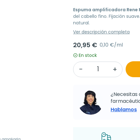
Espuma amplificadora Rene 
del cabello fino. Fijación suav
natural.
Ver descripción completa
20,95 €
0,10 €/ml
En stock
¿Necesitas 
farmacéutic
Hablamos
a ampliarla