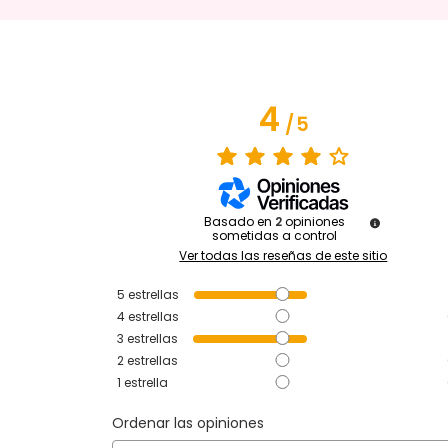
4
/
5
Basado en
2
opiniones
sometidas a control
Ver todas las reseñas de este sitio
5
estrellas
4
estrellas
3
estrellas
2
estrellas
1
estrella
Ordenar las opiniones