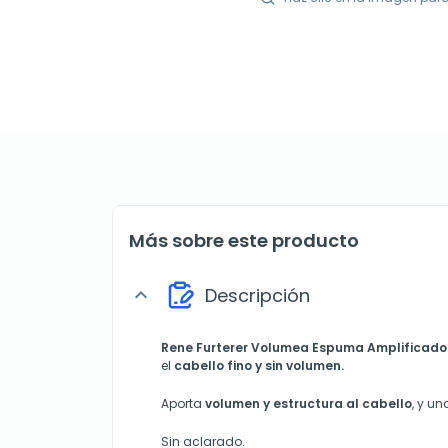
Más sobre este producto
Descripción
expand_more
Rene Furterer Volumea
Espuma Amplificad
el
cabello fino y sin volumen.
Aporta
volumen y estructura al cabello
, y un
Sin aclarado.