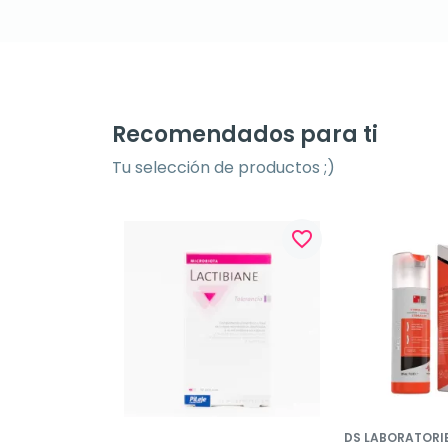
Recomendados para ti
Tu selección de productos ;)
favorite_border
favorite_border
DS LABORATORI