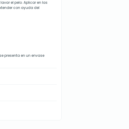
var el pelo. Aplicar en las
extender con ayuda del
se presenta en un envase