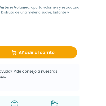
Furterer Volumea
, aporta volumen y estructura
e. Disfruta de una melena suave, brillante y
Añadir al carrito
ayuda? Pide consejo a nuestras
as.