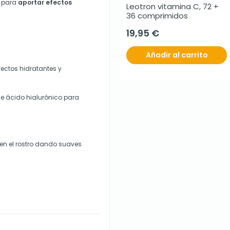
a para
aportar efectos
Leotron vitamina C, 72 + 
36 comprimidos
19,95 €
Añadir al carrito
ectos hidratantes y
de ácido hialurónico para
 en el rostro dando suaves