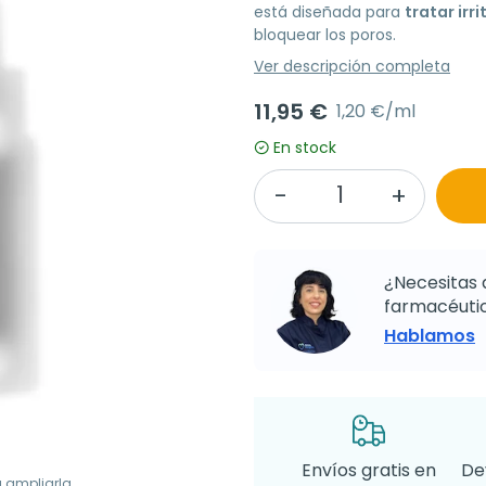
está diseñada para
tratar irr
bloquear los poros.
Ver descripción completa
11,95 €
1,20 €/ml
En stock
¿Necesitas 
farmacéutic
Hablamos
Envíos gratis en
De
a ampliarla