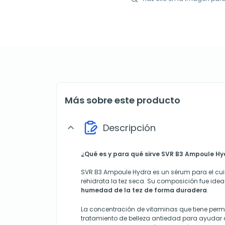
Más sobre este producto
Descripción
expand_more
¿Qué es y para qué sirve SVR B3 Ampoule Hy
SVR B3 Ampoule Hydra es un sérum para el cui
rehidrata la tez seca. Su composición fue id
humedad de la tez de forma duradera
.
La concentración de vitaminas que tiene per
tratamiento de belleza antiedad para ayudar a