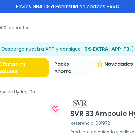
Envíos
GRATIS
a Península en pedidos
+65€
Descarga nuestra APP y consigue
-3€ EXTRA
:
APP-FB
;)
Ofertas en
Packs
Novedades
Solares
Ahorro
poule Hydra, 10ml.
favorite_border
SVR B3 Ampoule Hy
Referencia: 001972
Producto de cuidado y belleza