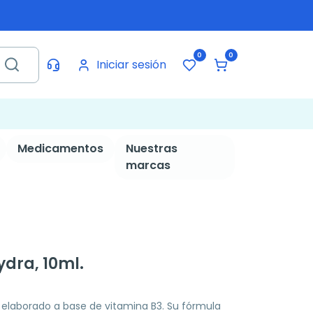
0
0
Iniciar sesión
Medicamentos
Nuestras
marcas
dra, 10ml.
 elaborado a base de vitamina B3. Su fórmula