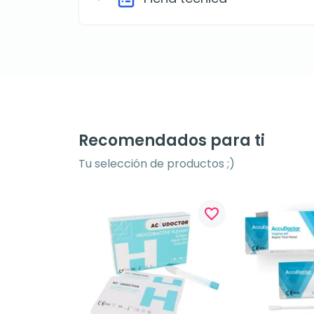
Recomendados para ti
Tu selección de productos ;)
favorite_border