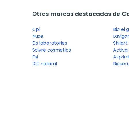
Otras marcas destacadas de C
Cpi
Bio el 
Nuxe
Lavigo
Ds laboratories
Shilart
Soivre cosmetics
Activa
Esi
Alqvim
100 natural
Bioser