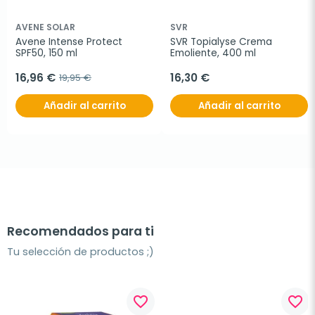
AVENE SOLAR
SVR
Avene Intense Protect 
SVR Topialyse Crema 
SPF50, 150 ml
Emoliente, 400 ml
16,96 €
16,30 €
19,95 €
Añadir al carrito
Añadir al carrito
Recomendados para ti
Tu selección de productos ;)
favorite_border
favorite_border