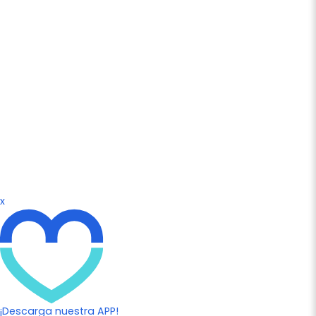
x
¡Descarga nuestra APP!