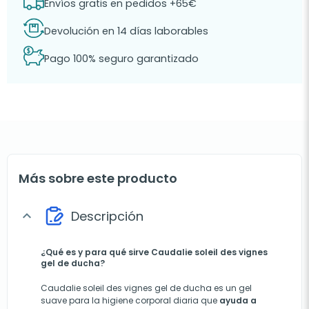
Envíos gratis en pedidos +65€
Devolución en 14 días laborables
Pago 100% seguro garantizado
Más sobre este producto
Descripción
expand_more
¿Qué es y para qué sirve Caudalie soleil des vignes
gel de ducha?
Caudalie soleil des vignes gel de ducha es un gel
suave para la higiene corporal diaria que
ayuda a