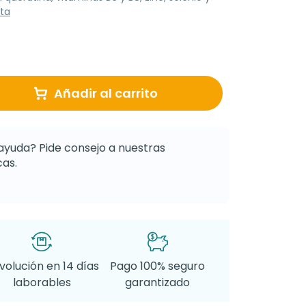
ta
Añadir al carrito
ayuda? Pide consejo a nuestras
as.
volución en 14 días
Pago 100% seguro
laborables
garantizado