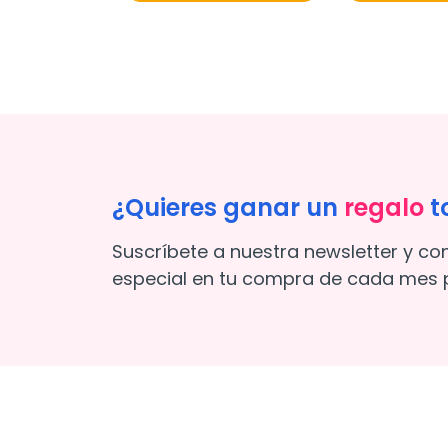
¿Quieres ganar un
regalo
t
Suscríbete a nuestra newsletter y co
especial en tu compra de cada mes p