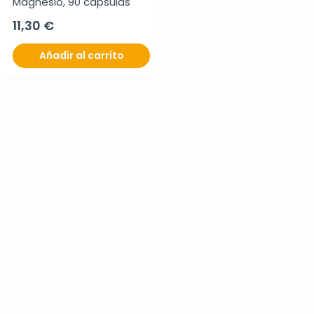
Magnesio, 90 capsulas
11,30 €
Añadir al carrito