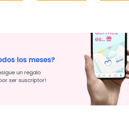
odos los meses?
nsigue un regalo
or ser suscriptor!