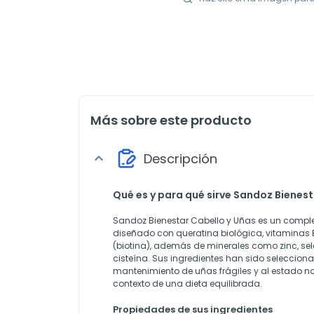
Más sobre este producto
Descripción
expand_more
Qué es y para qué sirve Sandoz Bienest
Sandoz Bienestar Cabello y Uñas es un compl
diseñado con queratina biológica, vitaminas B
(biotina), además de minerales como zinc, sele
cisteína. Sus ingredientes han sido selecciona
mantenimiento de uñas frágiles y al estado nor
contexto de una dieta equilibrada.
Propiedades de sus ingredientes