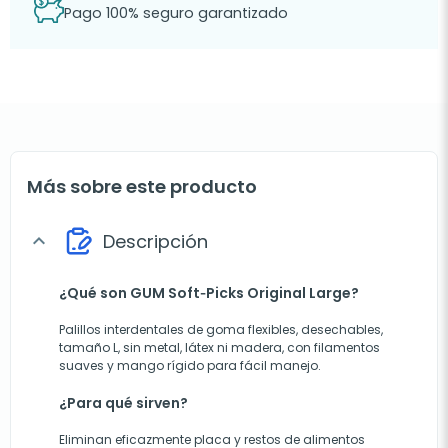
Pago 100% seguro garantizado
Más sobre este producto
Descripción
expand_more
¿Qué son GUM Soft‑Picks Original Large?
Palillos interdentales de goma flexibles, desechables,
tamaño L, sin metal, lát​ex ni madera, con filamentos
suaves y mango rígido para fácil manejo.
¿Para qué sirven?
Eliminan eficazmente placa y restos de alimentos