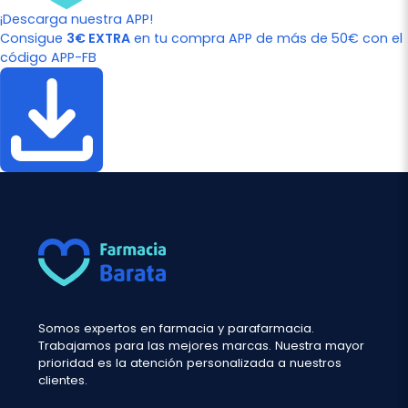
¡Descarga nuestra APP!
Consigue
3€ EXTRA
en tu compra APP de más de 50€ con el
código APP-FB
Somos expertos en farmacia y parafarmacia.
Trabajamos para las mejores marcas. Nuestra mayor
prioridad es la atención personalizada a nuestros
clientes.