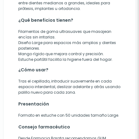
entre dientes medianos a grandes, ideales para
prótesis, implantes u ortodoncia.
¿Qué beneficios tienen?
Filamentos de goma ultrasuaves que masajean
encías sin irritarlas.
Diseño Large para espacios más amplios y dientes
posteriores.
Mango rígido que mejora control y precisión.
Estuche portátil facilita la higiene fuera del hogar.
¿Cómo usar?
Tras el cepillado, introducir suavemente en cada
espacio interdental, deslizar adelante y atrás usando
palillo nuevo para cada zona.
Presentación
Formato en estuche con 50 unidades tamaño Large.
Consejo farmacéutico
Desde Farmacia Barata recomendamos GUM